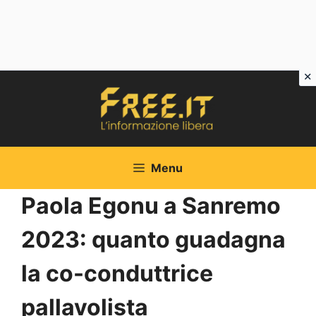
Vai
al
contenuto
Menu
Paola Egonu a Sanremo
2023: quanto guadagna
la co-conduttrice
pallavolista