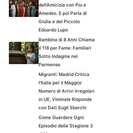
dell’Amicizia con Pio e
Amedeo. E poi Parla di
Giulia e del Piccolo
Edoardo Lupo
Bambina di 8 Anni Chiama
il 118 per Fame: Familiari
Sotto Indagine nel
Parmense
Migranti: Madrid Critica
l’Italia per il Maggior
Numero di Arrivi Irregolari
in UE, Viminale Risponde
con Dati Sugli Sbarchi
Come Guardare Ogni
Episodio della Stagione 3