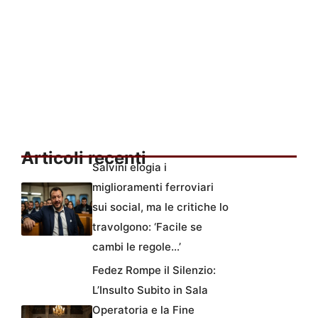
Articoli recenti
Salvini elogia i
miglioramenti ferroviari
sui social, ma le critiche lo
travolgono: ‘Facile se
cambi le regole…’
Fedez Rompe il Silenzio:
L’Insulto Subito in Sala
Operatoria e la Fine