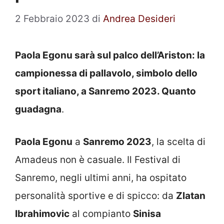
2 Febbraio 2023
di
Andrea Desideri
Paola Egonu sarà sul palco dell’Ariston: la
campionessa di pallavolo, simbolo dello
sport italiano, a Sanremo 2023. Quanto
guadagna
.
Paola Egonu
a
Sanremo 2023
, la scelta di
Amadeus non è casuale. Il Festival di
Sanremo, negli ultimi anni, ha ospitato
personalità sportive e di spicco: da
Zlatan
Ibrahimovic
al compianto
Sinisa