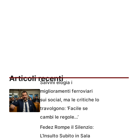
Articoli recenti
Salvini elogia i
miglioramenti ferroviari
sui social, ma le critiche lo
travolgono: ‘Facile se
cambi le regole…’
Fedez Rompe il Silenzio:
L’Insulto Subito in Sala