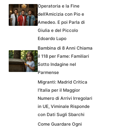
Operatoria e la Fine
dell’Amicizia con Pio e
Amedeo. E poi Parla di
Giulia e del Piccolo
Edoardo Lupo
Bambina di 8 Anni Chiama
il 118 per Fame: Familiari
Sotto Indagine nel
Parmense
Migranti: Madrid Critica
l’Italia per il Maggior
Numero di Arrivi Irregolari
in UE, Viminale Risponde
con Dati Sugli Sbarchi
Come Guardare Ogni