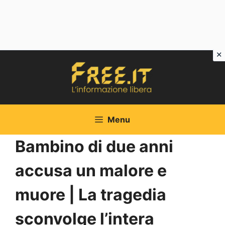
Vai
al
contenuto
Menu
Bambino di due anni
accusa un malore e
muore | La tragedia
sconvolge l’intera