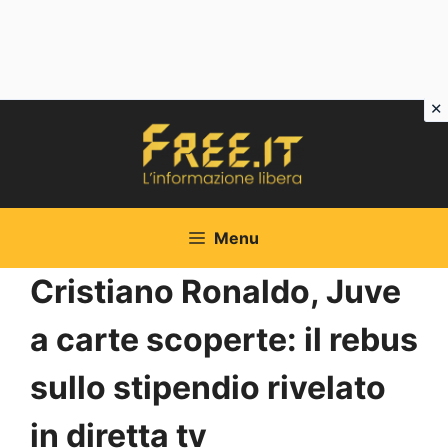
Vai
al
contenuto
Menu
Cristiano Ronaldo, Juve
a carte scoperte: il rebus
sullo stipendio rivelato
in diretta tv