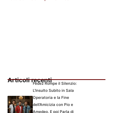
Articoli recenti
Fedez Rompe il Silenzio:
L’Insulto Subito in Sala
Operatoria e la Fine
dell’Amicizia con Pio e
Amedeo. E poi Parla di