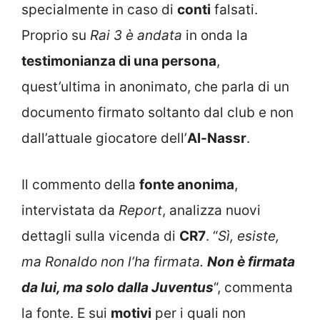
specialmente in caso di
conti
falsati.
Proprio su
Rai 3
è andata
in onda la
testimonianza di una persona
,
quest’ultima in anonimato, che parla di un
documento firmato soltanto dal club e non
dall’attuale giocatore dell’
Al-Nassr
.
Il commento della
fonte anonima
,
intervistata da
Report
, analizza nuovi
dettagli sulla vicenda di
CR7
. “
Sì, esiste,
ma Ronaldo non l’ha firmata.
Non è firmata
da lui, ma solo dalla Juventus
“, commenta
la fonte. E sui
motivi
per i quali non