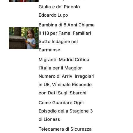
Giulia e del Piccolo
Edoardo Lupo
Bambina di 8 Anni Chiama
il 118 per Fame: Familiari
Sotto Indagine nel
Parmense
Migranti: Madrid Critica
l’Italia per il Maggior
Numero di Arrivi Irregolari
in UE, Viminale Risponde
con Dati Sugli Sbarchi
Come Guardare Ogni
Episodio della Stagione 3
di Lioness
Telecamera di Sicurezza