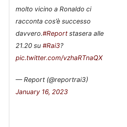
molto vicino a Ronaldo ci
racconta cos’è successo
davvero.
#Report
stasera alle
21.20 su
#Rai3
?
pic.twitter.com/vzhaRTnaQX
— Report (@reportrai3)
January 16, 2023