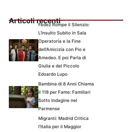
Articoli recenti
Fedez Rompe il Silenzio:
L’Insulto Subito in Sala
Operatoria e la Fine
dell’Amicizia con Pio e
Amedeo. E poi Parla di
Giulia e del Piccolo
Edoardo Lupo
Bambina di 8 Anni Chiama
il 118 per Fame: Familiari
Sotto Indagine nel
Parmense
Migranti: Madrid Critica
l’Italia per il Maggior