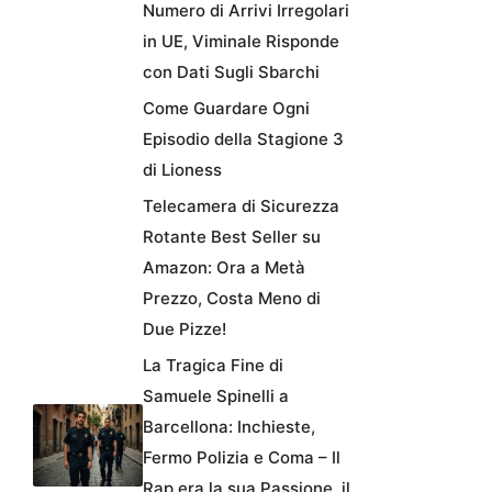
Numero di Arrivi Irregolari
in UE, Viminale Risponde
con Dati Sugli Sbarchi
Come Guardare Ogni
Episodio della Stagione 3
di Lioness
Telecamera di Sicurezza
Rotante Best Seller su
Amazon: Ora a Metà
Prezzo, Costa Meno di
Due Pizze!
La Tragica Fine di
Samuele Spinelli a
Barcellona: Inchieste,
Fermo Polizia e Coma – Il
Rap era la sua Passione, il