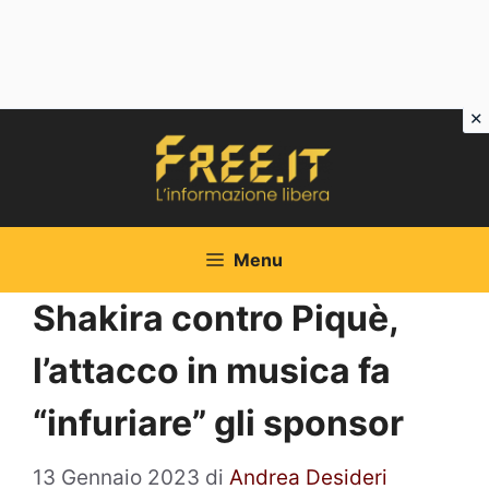
Vai
al
contenuto
Menu
Shakira contro Piquè,
l’attacco in musica fa
“infuriare” gli sponsor
13 Gennaio 2023
di
Andrea Desideri