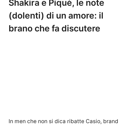
Shakira e Piquè, le note
(dolenti) di un amore: il
brano che fa discutere
In men che non si dica ribatte Casio, brand