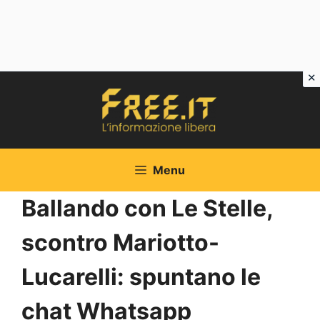
Vai
al
contenuto
Menu
Ballando con Le Stelle,
scontro Mariotto-
Lucarelli: spuntano le
chat Whatsapp