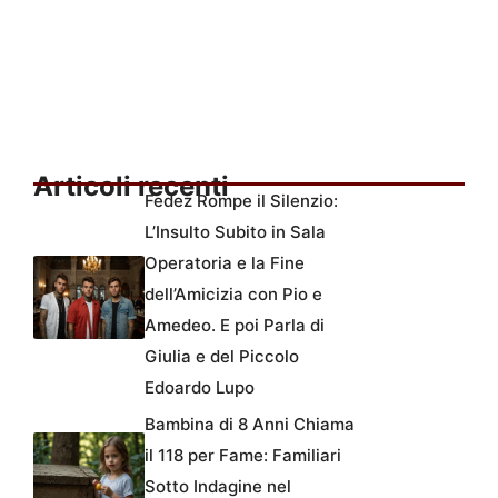
Articoli recenti
Fedez Rompe il Silenzio:
L’Insulto Subito in Sala
Operatoria e la Fine
dell’Amicizia con Pio e
Amedeo. E poi Parla di
Giulia e del Piccolo
Edoardo Lupo
Bambina di 8 Anni Chiama
il 118 per Fame: Familiari
Sotto Indagine nel