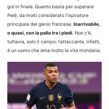
gol in finale. Quanto basta per superare
Pelè, da molti considerato l’ispiratore
principale del genio francese.
Inarrivabile,
o quasi, con la palla tra i piedi
. Non c’è,
tuttavia, solo il campo: l’attaccante, infatti,
è un uomo che ama molto la vita mondana.