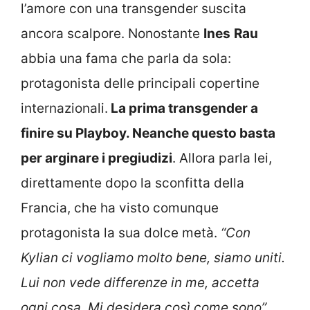
l’amore con una transgender suscita
ancora scalpore. Nonostante
Ines
Rau
abbia una fama che parla da sola:
protagonista delle principali copertine
internazionali.
La prima transgender a
finire su Playboy. Neanche questo basta
per arginare i pregiudizi
. Allora parla lei,
direttamente dopo la sconfitta della
Francia, che ha visto comunque
protagonista la sua dolce metà.
“Con
Kylian ci vogliamo molto bene, siamo uniti.
Lui non vede differenze in me, accetta
ogni cosa. Mi desidera così come sono”
.