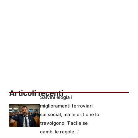
Articoli recenti
Salvini elogia i
miglioramenti ferroviari
sui social, ma le critiche lo
travolgono: ‘Facile se
cambi le regole…’