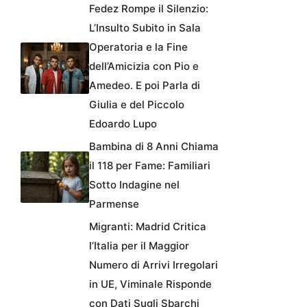
Fedez Rompe il Silenzio:
L’Insulto Subito in Sala
Operatoria e la Fine
dell’Amicizia con Pio e
Amedeo. E poi Parla di
Giulia e del Piccolo
Edoardo Lupo
Bambina di 8 Anni Chiama
il 118 per Fame: Familiari
Sotto Indagine nel
Parmense
Migranti: Madrid Critica
l’Italia per il Maggior
Numero di Arrivi Irregolari
in UE, Viminale Risponde
con Dati Sugli Sbarchi