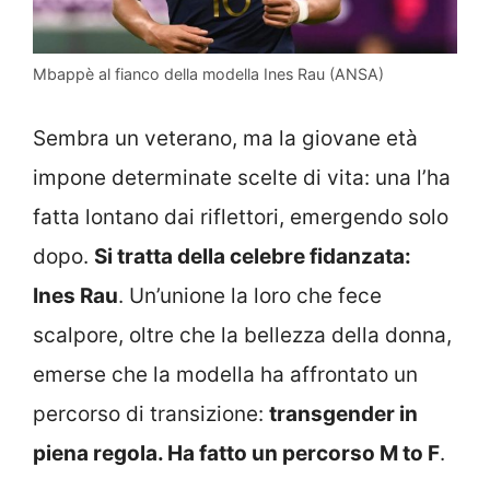
Mbappè al fianco della modella Ines Rau (ANSA)
Sembra un veterano, ma la giovane età
impone determinate scelte di vita: una l’ha
fatta lontano dai riflettori, emergendo solo
dopo.
Si tratta della celebre fidanzata:
Ines Rau
. Un’unione la loro che fece
scalpore, oltre che la bellezza della donna,
emerse che la modella ha affrontato un
percorso di transizione:
transgender in
piena regola. Ha fatto un percorso M to F
.