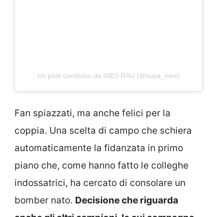
Un post condiviso da INES RAU (@supa_ines)
Fan spiazzati, ma anche felici per la
coppia. Una scelta di campo che schiera
automaticamente la fidanzata in primo
piano che, come hanno fatto le colleghe
indossatrici, ha cercato di consolare un
bomber nato.
Decisione che riguarda