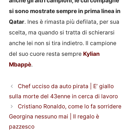
anche gli altri campioni, le cui compagne
si sono mostrate sempre in prima linea in
Qatar
. Ines è rimasta più defilata, per sua
scelta, ma quando si tratta di schierarsi
anche lei non si tira indietro. Il campione
del suo cuore resta sempre
Kylian
Mbappè
.
Chef ucciso da auto pirata | E’ giallo
sulla morte del 43enne in cerca di lavoro
Cristiano Ronaldo, come lo fa sorridere
Georgina nessuno mai | Il regalo è
pazzesco