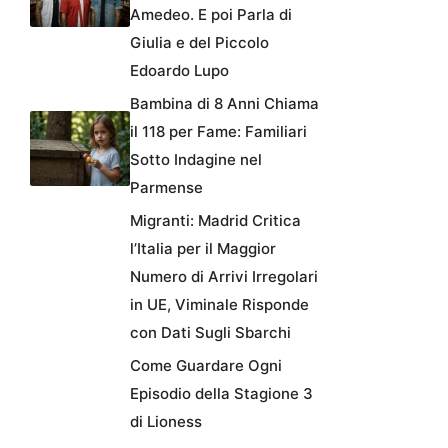
Amedeo. E poi Parla di
Giulia e del Piccolo
Edoardo Lupo
Bambina di 8 Anni Chiama
il 118 per Fame: Familiari
Sotto Indagine nel
Parmense
Migranti: Madrid Critica
l’Italia per il Maggior
Numero di Arrivi Irregolari
in UE, Viminale Risponde
con Dati Sugli Sbarchi
Come Guardare Ogni
Episodio della Stagione 3
di Lioness