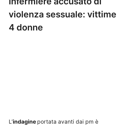
Infermiere accusato di
violenza sessuale: vittime
4 donne
L’
indagine
portata avanti dai pm è