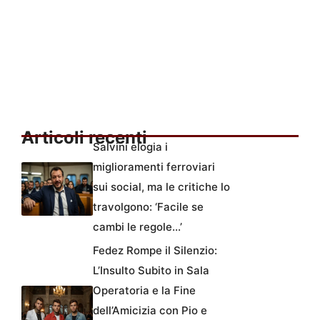
Articoli recenti
Salvini elogia i
miglioramenti ferroviari
sui social, ma le critiche lo
travolgono: ‘Facile se
cambi le regole…’
Fedez Rompe il Silenzio:
L’Insulto Subito in Sala
Operatoria e la Fine
dell’Amicizia con Pio e