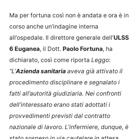
Ma per fortuna così non è andata e ora è in
corso anche un’indagine interna
all’ospedale. Il direttore generale dell’
ULSS
6 Euganea
, il Dott.
Paolo Fortuna
, ha
dichiarato, così come riporta
Leggo
:
“L’
Azienda sanitaria
aveva già attivato il
procedimento disciplinare e segnalato i
fatti all’autorità giudiziaria. Nei confronti
dell’interessato erano stati adottati i
provvedimenti previsti dal contratto
nazionale di lavoro. L’infermiere, dunque, è
stato sospeso in via cautelare in attesa