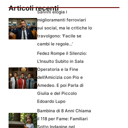
Articoli recenti
Salvini elogia i
miglioramenti ferroviari
sui social, ma le critiche lo
travolgono: ‘Facile se
cambi le regole…’
Fedez Rompe il Silenzio:
L’Insulto Subito in Sala
Operatoria e la Fine
dell’Amicizia con Pio e
Amedeo. E poi Parla di
Giulia e del Piccolo
Edoardo Lupo
Bambina di 8 Anni Chiama
il 118 per Fame: Familiari
Sotto Indagine nel