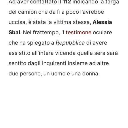
Ad aver contattato il
112
indicando la targa
del camion che da lì a poco l’avrebbe
uccisa, è stata la vittima stessa,
Alessia
Sbal
. Nel frattempo, il
testimone
oculare
che ha spiegato a
Repubblica
di avere
assistito all’intera vicenda quella sera sarà
sentito dagli inquirenti insieme ad altre
due persone, un uomo e una donna.