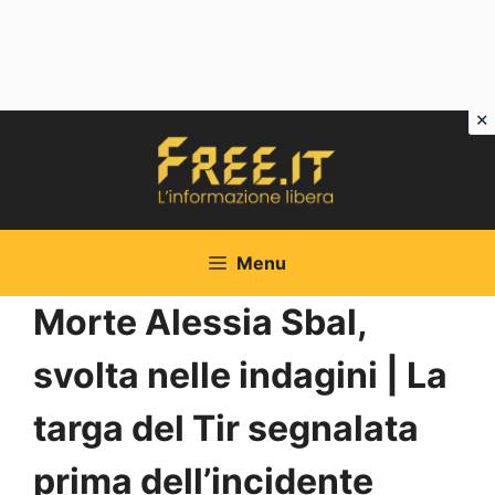
Vai
al
contenuto
Menu
Morte Alessia Sbal,
svolta nelle indagini | La
targa del Tir segnalata
prima dell’incidente