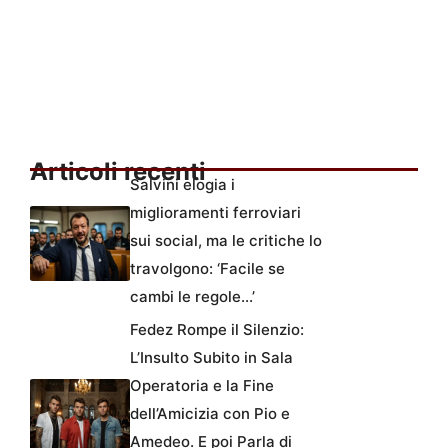
Articoli recenti
Salvini elogia i
miglioramenti ferroviari
sui social, ma le critiche lo
travolgono: ‘Facile se
cambi le regole…’
Fedez Rompe il Silenzio:
L’Insulto Subito in Sala
Operatoria e la Fine
dell’Amicizia con Pio e
Amedeo. E poi Parla di