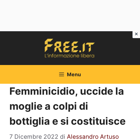
Vai
al
contenuto
Menu
Femminicidio, uccide la
moglie a colpi di
bottiglia e si costituisce
7 Dicembre 2022
di
Alessandro Artuso