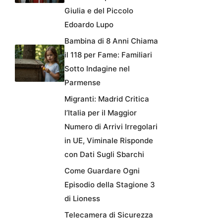
Giulia e del Piccolo
Edoardo Lupo
Bambina di 8 Anni Chiama
il 118 per Fame: Familiari
Sotto Indagine nel
Parmense
Migranti: Madrid Critica
l’Italia per il Maggior
Numero di Arrivi Irregolari
in UE, Viminale Risponde
con Dati Sugli Sbarchi
Come Guardare Ogni
Episodio della Stagione 3
di Lioness
Telecamera di Sicurezza