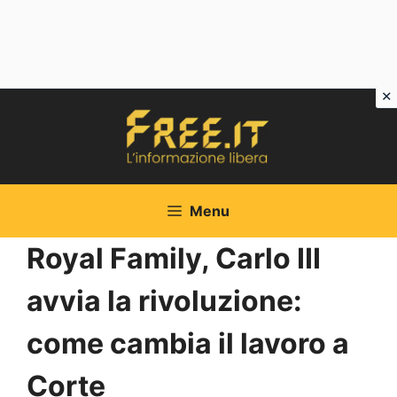
Vai
al
contenuto
Menu
Royal Family, Carlo III
avvia la rivoluzione:
come cambia il lavoro a
Corte