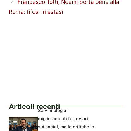
Francesco Totti, Noemi porta bene alla
Roma: tifosi in estasi
Articoli recenti
Salvini elogia i
miglioramenti ferroviari
sui social, ma le critiche lo