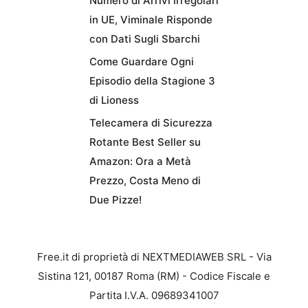
Numero di Arrivi Irregolari
in UE, Viminale Risponde
con Dati Sugli Sbarchi
Come Guardare Ogni
Episodio della Stagione 3
di Lioness
Telecamera di Sicurezza
Rotante Best Seller su
Amazon: Ora a Metà
Prezzo, Costa Meno di
Due Pizze!
Free.it di proprietà di NEXTMEDIAWEB SRL - Via
Sistina 121, 00187 Roma (RM) - Codice Fiscale e
Partita I.V.A. 09689341007