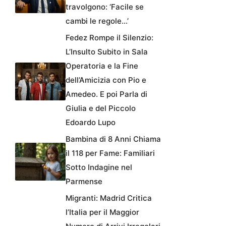
travolgono: ‘Facile se
cambi le regole…’
Fedez Rompe il Silenzio:
L’Insulto Subito in Sala
Operatoria e la Fine
dell’Amicizia con Pio e
Amedeo. E poi Parla di
Giulia e del Piccolo
Edoardo Lupo
Bambina di 8 Anni Chiama
il 118 per Fame: Familiari
Sotto Indagine nel
Parmense
Migranti: Madrid Critica
l’Italia per il Maggior