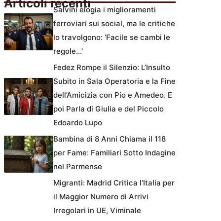
Articoli recenti
Salvini elogia i miglioramenti
ferroviari sui social, ma le critiche
lo travolgono: ‘Facile se cambi le
regole…’
Fedez Rompe il Silenzio: L’Insulto
Subito in Sala Operatoria e la Fine
dell’Amicizia con Pio e Amedeo. E
poi Parla di Giulia e del Piccolo
Edoardo Lupo
Bambina di 8 Anni Chiama il 118
per Fame: Familiari Sotto Indagine
nel Parmense
Migranti: Madrid Critica l’Italia per
il Maggior Numero di Arrivi
Irregolari in UE, Viminale