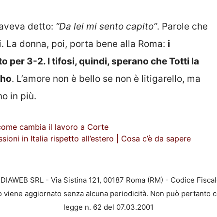
 aveva detto:
“Da lei mi sento capito”
. Parole che
ti. La donna, poi, porta bene alla Roma:
i
o per 3-2. I tifosi, quindi, sperano che Totti la
nho
. L’amore non è bello se non è litigarello, ma
o in più.
: come cambia il lavoro a Corte
ni in Italia rispetto all’estero | Cosa c’è da sapere
EDIAWEB SRL - Via Sistina 121, 00187 Roma (RM) - Codice Fiscal
to viene aggiornato senza alcuna periodicità. Non può pertanto c
legge n. 62 del 07.03.2001