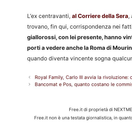
L’ex centravanti,
al Corriere della Sera
,
trovano, fin qui, corrispondenza nei fat
giallorossi, con lei presente, hanno vint
porti a vedere anche la Roma di Mouri
quando diventa vincente sogna qualcun
Royal Family, Carlo III avvia la rivoluzione
Bancomat e Pos, quanto costano le commissio
Free.it di proprietà di NEXTM
Free.it non è una testata giornalistica, in quan