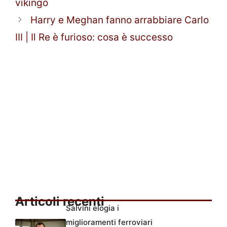
vikingo
Harry e Meghan fanno arrabbiare Carlo
III | Il Re è furioso: cosa è successo
Articoli recenti
Salvini elogia i
miglioramenti ferroviari