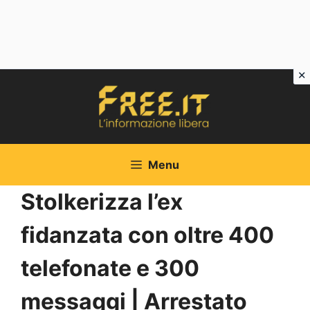
Vai
al
contenuto
Menu
Stolkerizza l’ex
fidanzata con oltre 400
telefonate e 300
messaggi | Arrestato