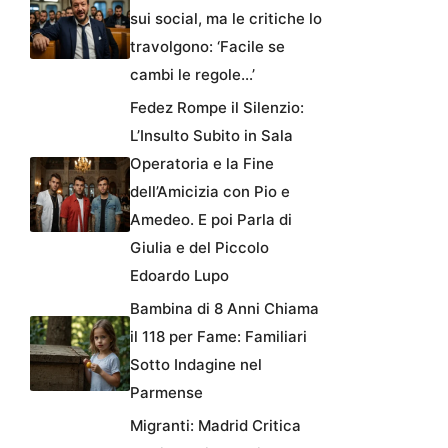
sui social, ma le critiche lo
travolgono: ‘Facile se
cambi le regole…’
Fedez Rompe il Silenzio:
L’Insulto Subito in Sala
Operatoria e la Fine
dell’Amicizia con Pio e
Amedeo. E poi Parla di
Giulia e del Piccolo
Edoardo Lupo
Bambina di 8 Anni Chiama
il 118 per Fame: Familiari
Sotto Indagine nel
Parmense
Migranti: Madrid Critica