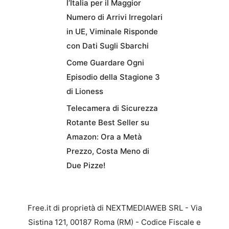
l’Italia per il Maggior
Numero di Arrivi Irregolari
in UE, Viminale Risponde
con Dati Sugli Sbarchi
Come Guardare Ogni
Episodio della Stagione 3
di Lioness
Telecamera di Sicurezza
Rotante Best Seller su
Amazon: Ora a Metà
Prezzo, Costa Meno di
Due Pizze!
Free.it di proprietà di NEXTMEDIAWEB SRL - Via
Sistina 121, 00187 Roma (RM) - Codice Fiscale e