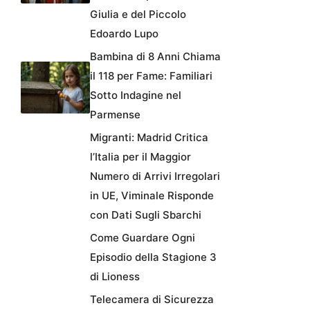
Giulia e del Piccolo
Edoardo Lupo
Bambina di 8 Anni Chiama
il 118 per Fame: Familiari
Sotto Indagine nel
Parmense
Migranti: Madrid Critica
l’Italia per il Maggior
Numero di Arrivi Irregolari
in UE, Viminale Risponde
con Dati Sugli Sbarchi
Come Guardare Ogni
Episodio della Stagione 3
di Lioness
Telecamera di Sicurezza