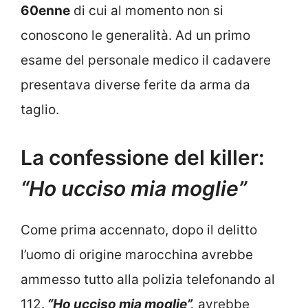
60enne
di cui al momento non si
conoscono le generalità. Ad un primo
esame del personale medico il cadavere
presentava diverse ferite da arma da
taglio.
La confessione del killer:
“Ho ucciso mia moglie”
Come prima accennato, dopo il delitto
l’uomo di origine marocchina avrebbe
ammesso tutto alla polizia telefonando al
112.
“Ho ucciso mia moglie”,
avrebbe