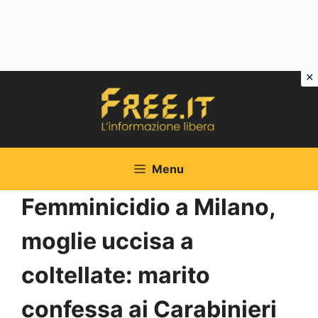
Vai
al
contenuto
Menu
Femminicidio a Milano,
moglie uccisa a
coltellate: marito
confessa ai Carabinieri