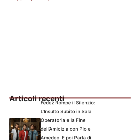
Articoli recenti
Fedez Rompe il Silenzio:
L’Insulto Subito in Sala
Operatoria e la Fine
dell’Amicizia con Pio e
Amedeo. E poi Parla di