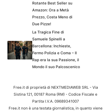
Rotante Best Seller su
Amazon: Ora a Metà
Prezzo, Costa Meno di
Due Pizze!
La Tragica Fine di
Samuele Spinelli a
Barcellona: Inchieste,
Fermo Polizia e Coma – Il
Rap era la sua Passione, il
Mondo il suo Palcoscenico
Free.it di proprietà di NEXTMEDIAWEB SRL - Via
Sistina 121, 00187 Roma (RM) - Codice Fiscale e
Partita I.V.A. 09689341007
Free.it non è una testata giornalistica, in quanto viene