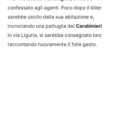
confessato agli agenti. Poco dopo il killer
sarebbe uscito dalla sua abitazione e,
incrociando una pattuglia dei
Carabinieri
in via Liguria, si sarebbe consegnato loro
raccontando nuovamente il folle gesto.