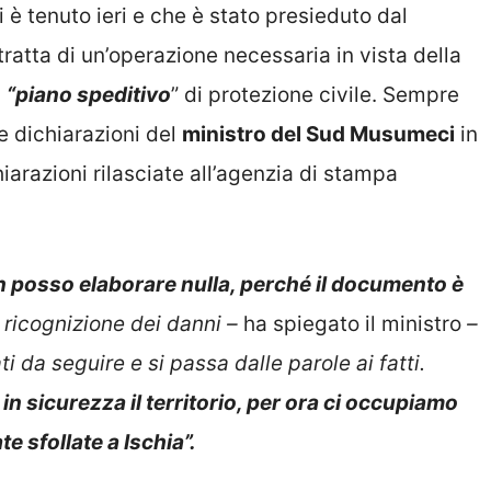
 è tenuto ieri e che è stato presieduto dal
tratta di un’operazione necessaria in vista della
l
“piano speditivo
” di protezione civile. Sempre
le dichiarazioni del
ministro del Sud Musumeci
in
arazioni rilasciate all’agenzia di stampa
posso elaborare nulla, perché il documento è
 ricognizione dei danni –
ha spiegato il ministro
–
i da seguire e si passa dalle parole ai fatti.
n sicurezza il territorio, per ora ci occupiamo
e sfollate a Ischia”.