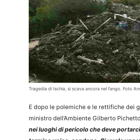
Tragedia di Ischia, si scava ancora nel fango. Foto An
E dopo le polemiche e le rettifiche dei gi
ministro dell’Ambiente Gilberto Pichett
nei luoghi di pericolo che deve portar