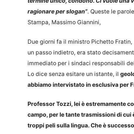
termine unico, condono. Ci vuole una v
ragionare per slogan”
. Queste le parol
Stampa, Massimo Giannini,
Due giorni fa il ministro Pichetto Fratin
un passo indietro, era stato decisament
immediato per i sindaci responsabili de
Lo dice senza esitare un istante, il
geolo
abbiamo intervistato in esclusiva per Fr
Professor Tozzi, lei è estremamente c
campo, per le tante trasmissioni di cu
troppi peli sulla lingua. Che è success