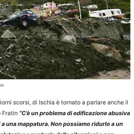
sa
orni scorsi, di Ischia è tornato a parlare anche il
o Fratin
“C’è un problema di edificazione abusiva
ci a una mappatura. Non possiamo ridurlo a un