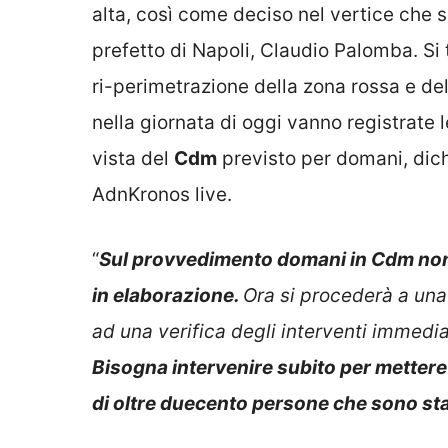
alta, così come deciso nel vertice che si
prefetto di Napoli, Claudio Palomba. Si 
ri-perimetrazione della zona rossa e de
nella giornata di oggi vanno registrate 
vista del
Cdm
previsto per domani, dichi
AdnKronos live.
“
Sul provvedimento domani in Cdm non 
in elaborazione.
Ora si procederà a una
ad una verifica degli interventi immediat
Bisogna intervenire subito per mettere i
di oltre duecento persone che sono stat