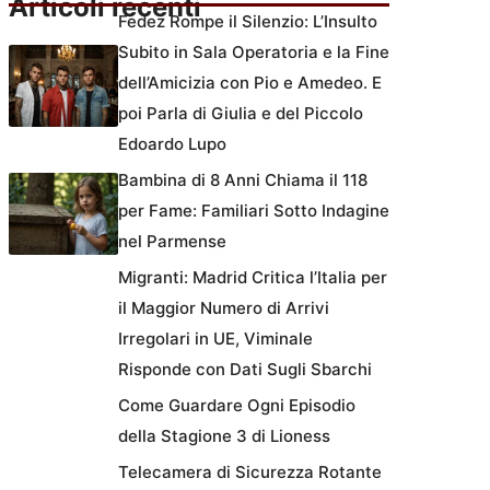
Articoli recenti
Fedez Rompe il Silenzio: L’Insulto
Subito in Sala Operatoria e la Fine
dell’Amicizia con Pio e Amedeo. E
poi Parla di Giulia e del Piccolo
Edoardo Lupo
Bambina di 8 Anni Chiama il 118
per Fame: Familiari Sotto Indagine
nel Parmense
Migranti: Madrid Critica l’Italia per
il Maggior Numero di Arrivi
Irregolari in UE, Viminale
Risponde con Dati Sugli Sbarchi
Come Guardare Ogni Episodio
della Stagione 3 di Lioness
Telecamera di Sicurezza Rotante