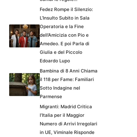
Fedez Rompe il Silenzio:
L’Insulto Subito in Sala
Operatoria e la Fine
dell’Amicizia con Pio e
Amedeo. E poi Parla di
Giulia e del Piccolo
Edoardo Lupo
Bambina di 8 Anni Chiama
il 118 per Fame: Familiari
Sotto Indagine nel
Parmense
Migranti: Madrid Critica
l’Italia per il Maggior
Numero di Arrivi Irregolari
in UE, Viminale Risponde