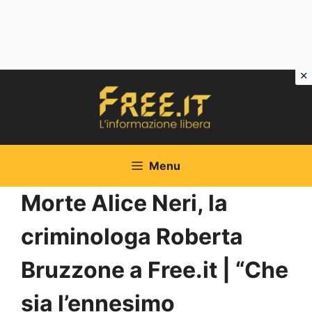
Vai
al
contenuto
Menu
Morte Alice Neri, la
criminologa Roberta
Bruzzone a Free.it | “Che
sia l’ennesimo