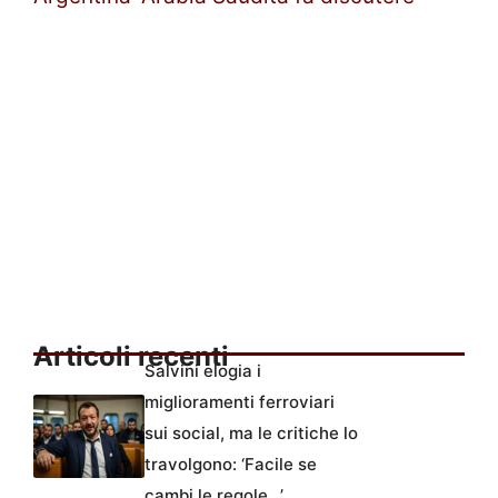
Articoli recenti
Salvini elogia i
miglioramenti ferroviari
sui social, ma le critiche lo
travolgono: ‘Facile se
cambi le regole…’