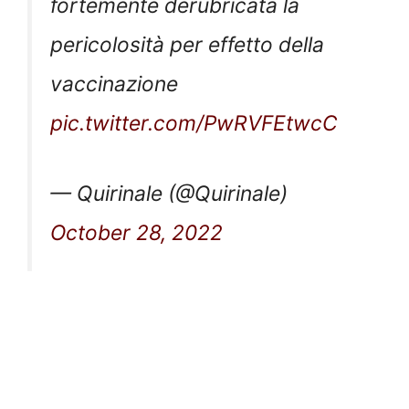
fortemente derubricata la
pericolosità per effetto della
vaccinazione
pic.twitter.com/PwRVFEtwcC
— Quirinale (@Quirinale)
October 28, 2022