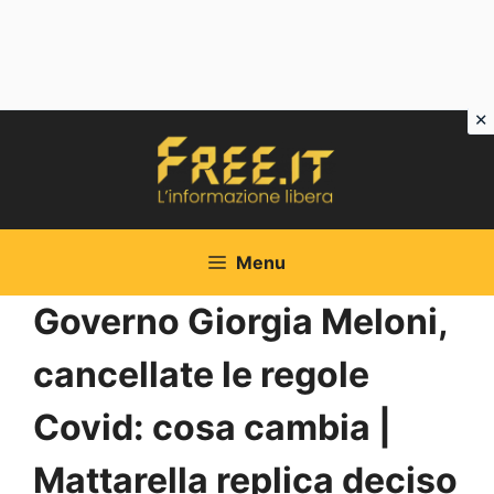
Vai
al
contenuto
Menu
Governo Giorgia Meloni,
cancellate le regole
Covid: cosa cambia |
Mattarella replica deciso