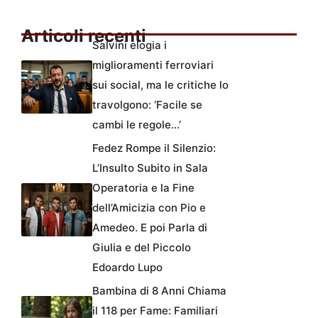
Articoli recenti
Salvini elogia i
miglioramenti ferroviari
sui social, ma le critiche lo
travolgono: ‘Facile se
cambi le regole…’
Fedez Rompe il Silenzio:
L’Insulto Subito in Sala
Operatoria e la Fine
dell’Amicizia con Pio e
Amedeo. E poi Parla di
Giulia e del Piccolo
Edoardo Lupo
Bambina di 8 Anni Chiama
il 118 per Fame: Familiari