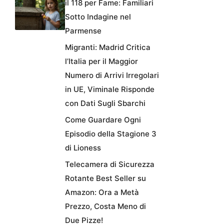
il 118 per Fame: Familiari
Sotto Indagine nel
Parmense
Migranti: Madrid Critica
l’Italia per il Maggior
Numero di Arrivi Irregolari
in UE, Viminale Risponde
con Dati Sugli Sbarchi
Come Guardare Ogni
Episodio della Stagione 3
di Lioness
Telecamera di Sicurezza
Rotante Best Seller su
Amazon: Ora a Metà
Prezzo, Costa Meno di
Due Pizze!