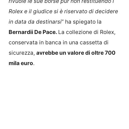
rivuole le sue borse pur non restituendo i
Rolex e il giudice si è riservato di decidere
in data da destinarsi
” ha spiegato la
Bernardii De Pace.
La collezione di Rolex,
conservata in banca in una cassetta di
sicurezza,
avrebbe un valore di oltre 700
mila euro
.