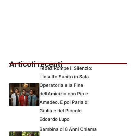
Articoli recenti
Fedez Rompe il Silenzio:
L’Insulto Subito in Sala
Operatoria e la Fine
dell’Amicizia con Pio e
Amedeo. E poi Parla di
Giulia e del Piccolo
Edoardo Lupo
Bambina di 8 Anni Chiama