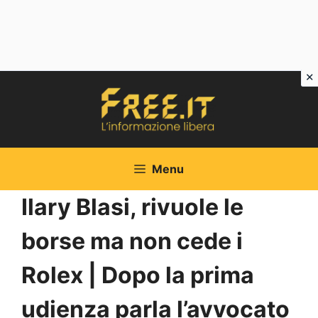
Vai
al
contenuto
Menu
Ilary Blasi, rivuole le
borse ma non cede i
Rolex | Dopo la prima
udienza parla l’avvocato