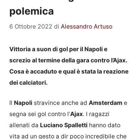
polemica
6 Ottobre 2022
di
Alessandro Artuso
Vittoria a suon di gol per il Napoli e
screzio al termine della gara contro l’Ajax.
Cosa è accaduto e qual è stata la reazione
dei calciatori.
Il
Napoli
stravince anche ad
Amsterdam
e
segna sei gol contro l’
Ajax
. I ragazzi
allenati da
Luciano Spalletti
hanno dato
vita ad un gesto a dir poco incredibile che