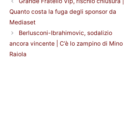
Grande Fratello Vip, rischio chiusura |
Quanto costa la fuga degli sponsor da
Mediaset
Berlusconi-Ibrahimovic, sodalizio
ancora vincente | C’è lo zampino di Mino
Raiola