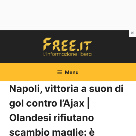
Vai
al
contenuto
Menu
Napoli, vittoria a suon di
gol contro l’Ajax |
Olandesi rifiutano
scambio maglie: è