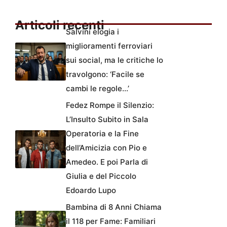
Articoli recenti
Salvini elogia i
miglioramenti ferroviari
sui social, ma le critiche lo
travolgono: ‘Facile se
cambi le regole…’
Fedez Rompe il Silenzio:
L’Insulto Subito in Sala
Operatoria e la Fine
dell’Amicizia con Pio e
Amedeo. E poi Parla di
Giulia e del Piccolo
Edoardo Lupo
Bambina di 8 Anni Chiama
il 118 per Fame: Familiari