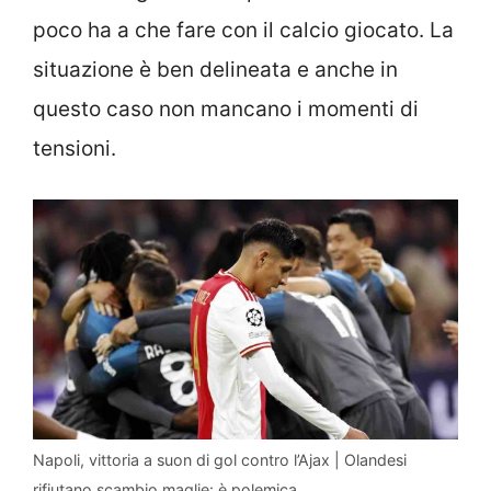
poco ha a che fare con il calcio giocato. La
situazione è ben delineata e anche in
questo caso non mancano i momenti di
tensioni.
Napoli, vittoria a suon di gol contro l’Ajax | Olandesi
rifiutano scambio maglie: è polemica