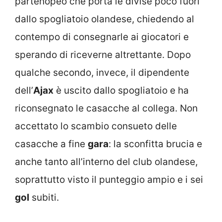
partenopeo che porta le divise poco fuori
dallo spogliatoio olandese, chiedendo al
contempo di consegnarle ai giocatori e
sperando di riceverne altrettante. Dopo
qualche secondo, invece, il dipendente
dell’
Ajax
è uscito dallo spogliatoio e ha
riconsegnato le casacche al collega. Non
accettato lo scambio consueto delle
casacche a fine
gara
: la sconfitta brucia e
anche tanto all’interno del club olandese,
soprattutto visto il punteggio ampio e i sei
gol
subiti.