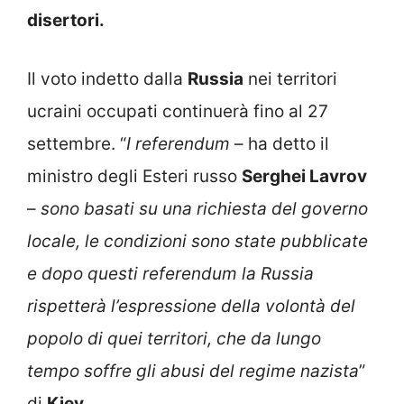
disertori.
Il voto indetto dalla
Russia
nei territori
ucraini occupati continuerà fino al 27
settembre. “
I referendum
– ha detto il
ministro degli Esteri russo
Serghei Lavrov
–
sono basati su una richiesta del governo
locale, le condizioni sono state pubblicate
e dopo questi referendum la Russia
rispetterà l’espressione della volontà del
popolo di quei territori, che da lungo
tempo soffre gli abusi del regime nazista
”
di
Kiev.