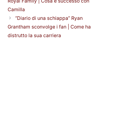
Royal Family | Cosa è successo con
Camilla
“Diario di una schiappa” Ryan
Grantham sconvolge i fan | Come ha
distrutto la sua carriera