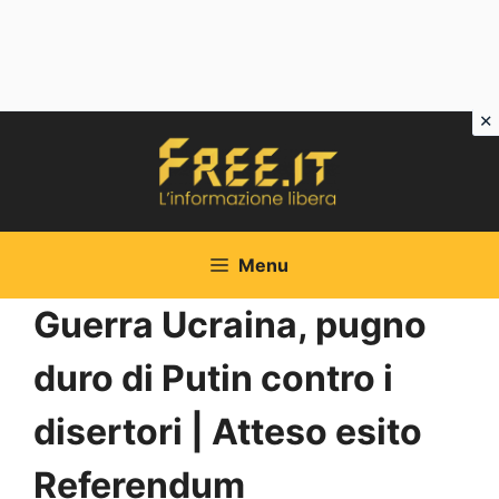
Vai
al
contenuto
Menu
Guerra Ucraina, pugno
duro di Putin contro i
disertori | Atteso esito
Referendum