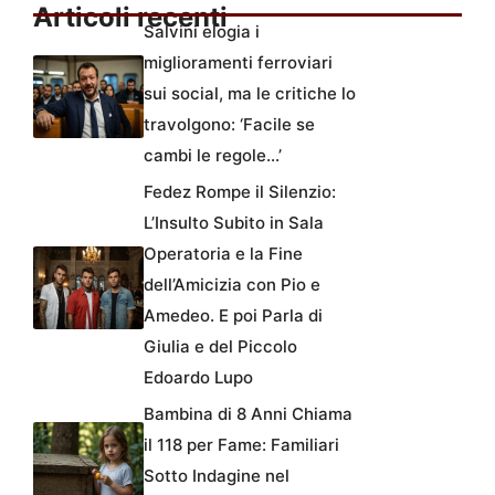
Articoli recenti
Salvini elogia i
miglioramenti ferroviari
sui social, ma le critiche lo
travolgono: ‘Facile se
cambi le regole…’
Fedez Rompe il Silenzio:
L’Insulto Subito in Sala
Operatoria e la Fine
dell’Amicizia con Pio e
Amedeo. E poi Parla di
Giulia e del Piccolo
Edoardo Lupo
Bambina di 8 Anni Chiama
il 118 per Fame: Familiari
Sotto Indagine nel