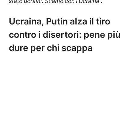
stato ucraini. Stiamo con l’Ucraina
“.
Ucraina, Putin alza il tiro
contro i disertori: pene più
dure per chi scappa