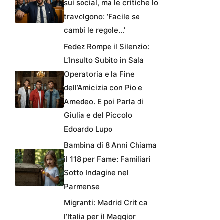
sui social, ma le critiche lo
travolgono: ‘Facile se
cambi le regole…’
Fedez Rompe il Silenzio:
L’Insulto Subito in Sala
Operatoria e la Fine
dell’Amicizia con Pio e
Amedeo. E poi Parla di
Giulia e del Piccolo
Edoardo Lupo
Bambina di 8 Anni Chiama
il 118 per Fame: Familiari
Sotto Indagine nel
Parmense
Migranti: Madrid Critica
l’Italia per il Maggior