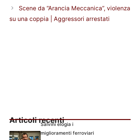
Scene da “Arancia Meccanica”, violenza
su una coppia | Aggressori arrestati
Articoli recenti
Salvini elogia i
miglioramenti ferroviari