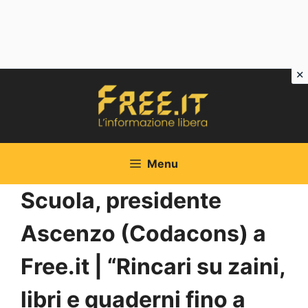
Vai
al
contenuto
Menu
Scuola, presidente
Ascenzo (Codacons) a
Free.it | “Rincari su zaini,
libri e quaderni fino a