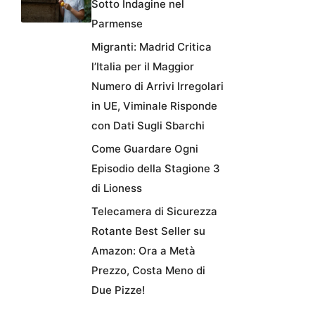
Sotto Indagine nel
Parmense
Migranti: Madrid Critica
l’Italia per il Maggior
Numero di Arrivi Irregolari
in UE, Viminale Risponde
con Dati Sugli Sbarchi
Come Guardare Ogni
Episodio della Stagione 3
di Lioness
Telecamera di Sicurezza
Rotante Best Seller su
Amazon: Ora a Metà
Prezzo, Costa Meno di
Due Pizze!