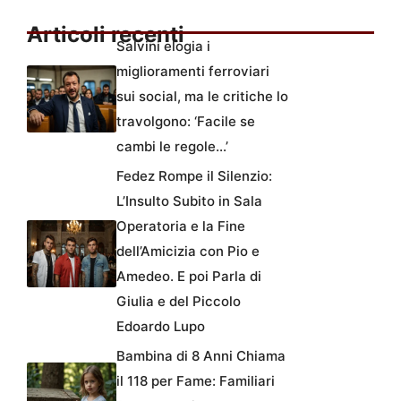
Articoli recenti
Salvini elogia i
miglioramenti ferroviari
sui social, ma le critiche lo
travolgono: ‘Facile se
cambi le regole…’
Fedez Rompe il Silenzio:
L’Insulto Subito in Sala
Operatoria e la Fine
dell’Amicizia con Pio e
Amedeo. E poi Parla di
Giulia e del Piccolo
Edoardo Lupo
Bambina di 8 Anni Chiama
il 118 per Fame: Familiari