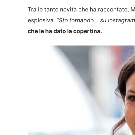
Tra le tante novità che ha raccontato,
esplosiva. “
Sto tornando… su Instagra
che le ha dato la copertina.