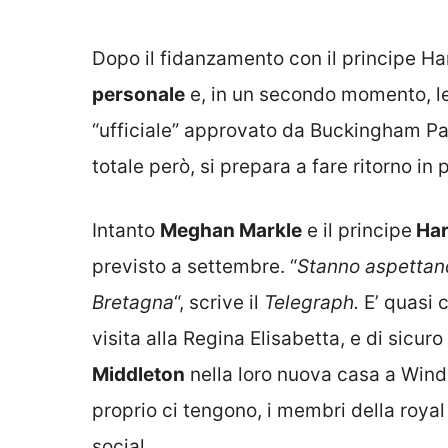
Dopo il fidanzamento con il principe H
personale
e, in un secondo momento, lei
“ufficiale” approvato da Buckingham Pal
totale però, si prepara a fare ritorno 
Intanto
Meghan Markle
e il principe
Har
previsto a settembre. “
Stanno aspettand
Bretagna
“, scrive il
Telegraph.
E’ quasi 
visita alla Regina Elisabetta, e di sicu
Middleton
nella loro nuova casa a Winds
proprio ci tengono, i membri della royal
social..