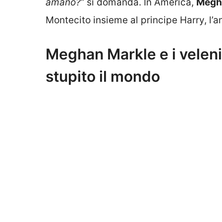
amano?
” si domanda.
In America,
Megh
Montecito insieme al principe Harry, l’am
Meghan Markle e i veleni 
stupito il mondo