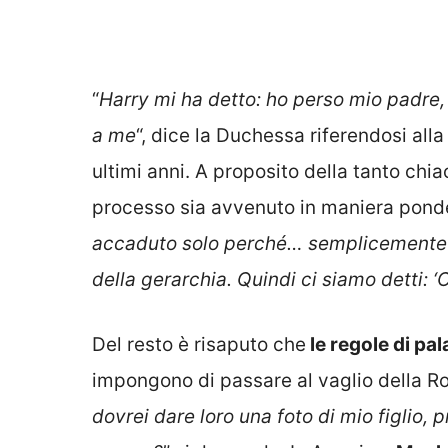
“
Harry mi ha detto: ho perso mio padre
a me
“, dice la Duchessa
riferendosi alla
ultimi anni.
A proposito della tanto chi
processo sia avvenuto in maniera ponde
accaduto solo perché… semplicemente 
della gerarchia. Quindi ci siamo detti: 
Del resto è risaputo che
le regole di pal
impongono di passare al vaglio della Roy
dovrei dare loro una foto di mio figlio,