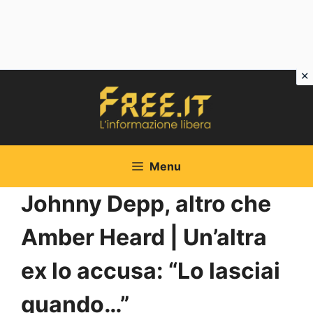
Vai
al
contenuto
Menu
Johnny Depp, altro che
Amber Heard | Un’altra
ex lo accusa: “Lo lasciai
quando…”