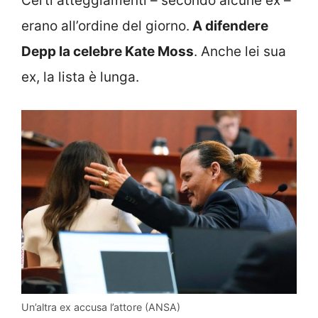
Certi atteggiamenti – secondo alcune ex –
erano all’ordine del giorno.
A difendere
Depp la celebre Kate Moss
. Anche lei sua
ex, la lista è lunga.
Un’altra ex accusa l’attore (ANSA)