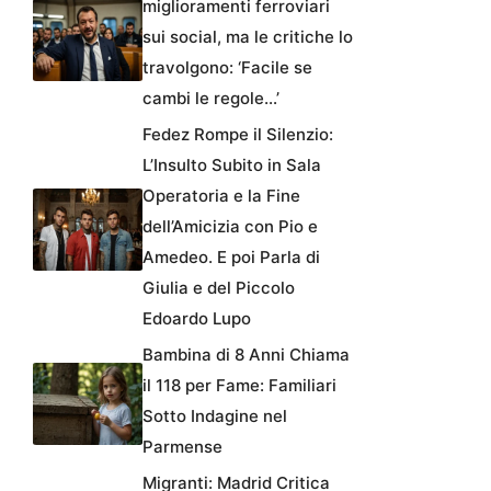
miglioramenti ferroviari
sui social, ma le critiche lo
travolgono: ‘Facile se
cambi le regole…’
Fedez Rompe il Silenzio:
L’Insulto Subito in Sala
Operatoria e la Fine
dell’Amicizia con Pio e
Amedeo. E poi Parla di
Giulia e del Piccolo
Edoardo Lupo
Bambina di 8 Anni Chiama
il 118 per Fame: Familiari
Sotto Indagine nel
Parmense
Migranti: Madrid Critica