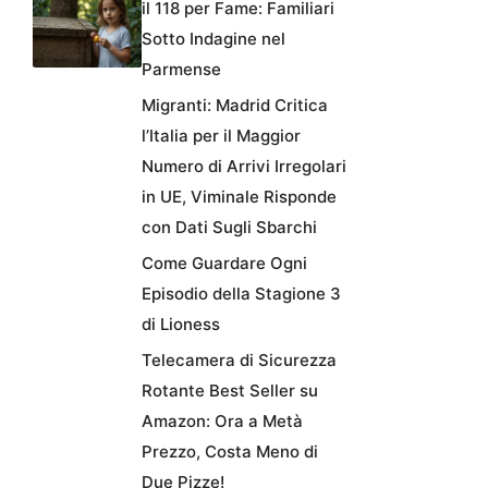
il 118 per Fame: Familiari
Sotto Indagine nel
Parmense
Migranti: Madrid Critica
l’Italia per il Maggior
Numero di Arrivi Irregolari
in UE, Viminale Risponde
con Dati Sugli Sbarchi
Come Guardare Ogni
Episodio della Stagione 3
di Lioness
Telecamera di Sicurezza
Rotante Best Seller su
Amazon: Ora a Metà
Prezzo, Costa Meno di
Due Pizze!