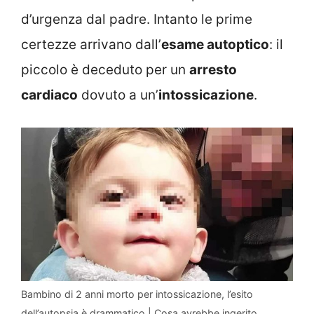
d’urgenza dal padre. Intanto le prime
certezze arrivano dall’
esame autoptico
: il
piccolo è deceduto per un
arresto
cardiaco
dovuto a un’
intossicazione
.
Bambino di 2 anni morto per intossicazione, l’esito
dell’autopsia è drammatico | Cosa avrebbe ingerito