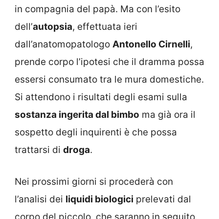
in compagnia del papà. Ma con l’esito
dell’
autopsia
, effettuata ieri
dall’anatomopatologo
Antonello Cirnelli
,
prende corpo l’ipotesi che il dramma possa
essersi consumato tra le mura domestiche.
Si attendono i risultati degli esami sulla
sostanza ingerita dal bimbo
ma già ora il
sospetto degli inquirenti è che possa
trattarsi di
droga
.
Nei prossimi giorni si procederà con
l’analisi dei
liquidi biologici
prelevati dal
corpo del piccolo, che saranno in seguito