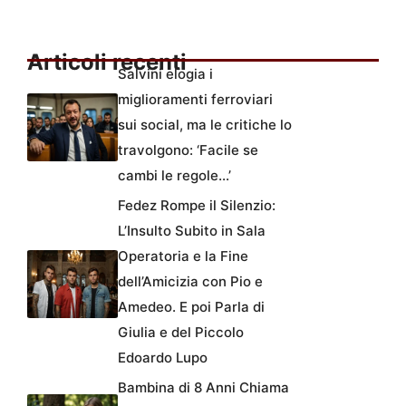
Articoli recenti
Salvini elogia i
miglioramenti ferroviari
sui social, ma le critiche lo
travolgono: ‘Facile se
cambi le regole…’
Fedez Rompe il Silenzio:
L’Insulto Subito in Sala
Operatoria e la Fine
dell’Amicizia con Pio e
Amedeo. E poi Parla di
Giulia e del Piccolo
Edoardo Lupo
Bambina di 8 Anni Chiama