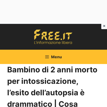
Vai
al
contenuto
Menu
Bambino di 2 anni morto
per intossicazione,
l’esito dell’autopsia è
drammatico | Cosa