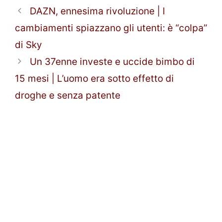
DAZN, ennesima rivoluzione | I
cambiamenti spiazzano gli utenti: è “colpa”
di Sky
Un 37enne investe e uccide bimbo di
15 mesi | L’uomo era sotto effetto di
droghe e senza patente