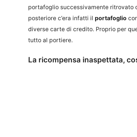
portafoglio successivamente ritrovato da
posteriore c’era infatti il
portafoglio
con
diverse carte di credito. Proprio per que
tutto al portiere.
La ricompensa inaspettata, cos