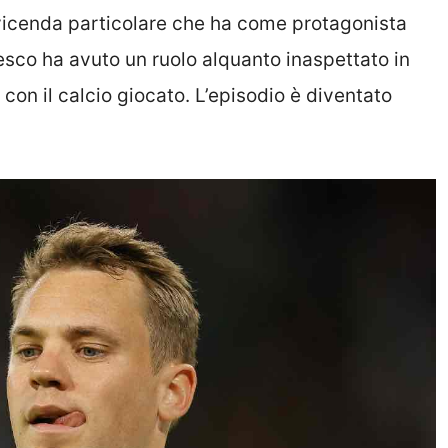
vicenda particolare che ha come protagonista
esco ha avuto un ruolo alquanto inaspettato in
con il calcio giocato. L’episodio è diventato