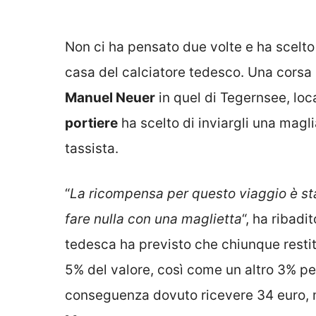
Non ci ha pensato due volte e ha scelto
casa del calciatore tedesco. Una corsa d
Manuel Neuer
in quel di Tegernsee, loc
portiere
ha scelto di inviargli una magl
tassista.
“
La ricompensa per questo viaggio è sta
fare nulla con una maglietta
“, ha ribadi
tedesca ha previsto che chiunque resti
5% del valore, così come un altro 3% pe
conseguenza dovuto ricevere 34 euro, 