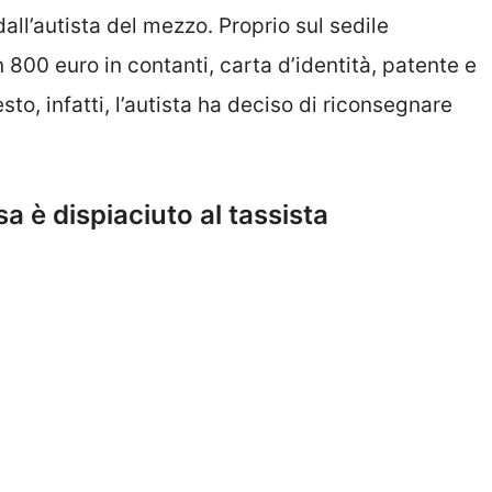
ll’autista del mezzo. Proprio sul sedile
 800 euro in contanti, carta d’identità, patente e
sto, infatti, l’autista ha deciso di riconsegnare
a è dispiaciuto al tassista