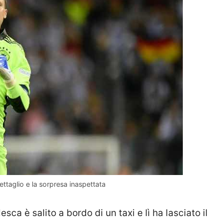
ettaglio e la sorpresa inaspettata
esca è salito a bordo di un taxi e lì ha lasciato il