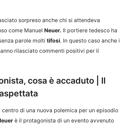
asciato sorpreso anche chi si attendeva
moso come Manuel
Neuer.
Il portiere tedesco ha
 senza parole molti
tifosi
. In questo caso anche i
anno rilasciato commenti positivi per il
nista, cosa è accaduto | Il
naspettata
al centro di una nuova polemica per un episodio
Neuer
è il protagonista di un evento avvenuto