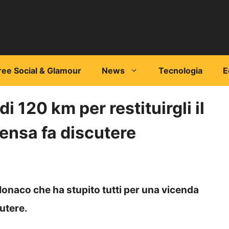
ree Social & Glamour
News
Tecnologia
E
 120 km per restituirgli il
pensa fa discutere
Monaco che ha stupito tutti per una vicenda
cutere.