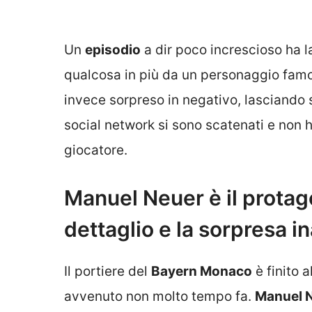
Un
episodio
a dir poco increscioso ha l
qualcosa in più da un personaggio fa
invece sorpreso in negativo, lasciando
social network si sono scatenati e non h
giocatore.
Manuel Neuer è il protago
dettaglio e la sorpresa i
Il portiere del
Bayern Monaco
è finito 
avvenuto non molto tempo fa.
Manuel 