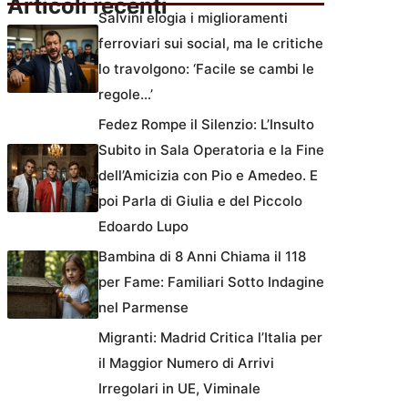
Articoli recenti
Salvini elogia i miglioramenti
ferroviari sui social, ma le critiche
lo travolgono: ‘Facile se cambi le
regole…’
Fedez Rompe il Silenzio: L’Insulto
Subito in Sala Operatoria e la Fine
dell’Amicizia con Pio e Amedeo. E
poi Parla di Giulia e del Piccolo
Edoardo Lupo
Bambina di 8 Anni Chiama il 118
per Fame: Familiari Sotto Indagine
nel Parmense
Migranti: Madrid Critica l’Italia per
il Maggior Numero di Arrivi
Irregolari in UE, Viminale