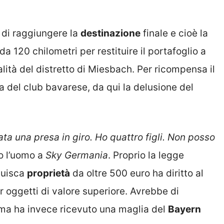
 di raggiungere la
destinazione
finale e cioè la
a 120 chilometri per restituire il portafoglio a
alità del distretto di Miesbach. Per ricompensa il
ia del club bavarese, da qui la delusione del
ta una presa in giro. Ho quattro figli. Non posso
to l’uomo a
Sky Germania
. Proprio la legge
tuisca
proprietà
da oltre 500 euro ha diritto al
r oggetti di valore superiore. Avrebbe di
ma ha invece ricevuto una maglia del
Bayern