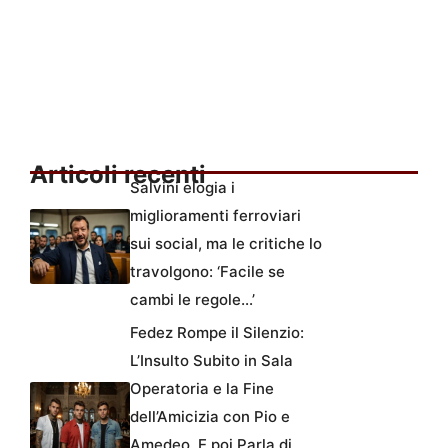
Articoli recenti
Salvini elogia i
miglioramenti ferroviari
sui social, ma le critiche lo
travolgono: ‘Facile se
cambi le regole…’
Fedez Rompe il Silenzio:
L’Insulto Subito in Sala
Operatoria e la Fine
dell’Amicizia con Pio e
Amedeo. E poi Parla di