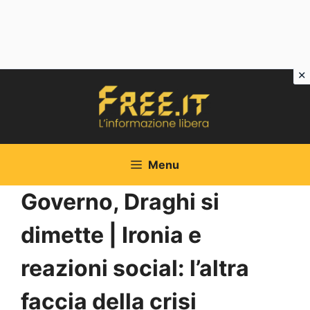
Vai
al
contenuto
Menu
Governo, Draghi si
dimette | Ironia e
reazioni social: l’altra
faccia della crisi