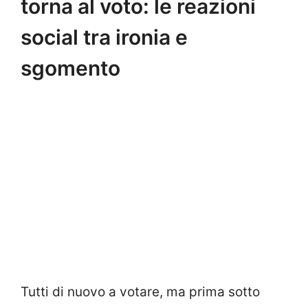
torna al voto: le reazioni
social tra ironia e
sgomento
Tutti di nuovo a votare, ma prima sotto