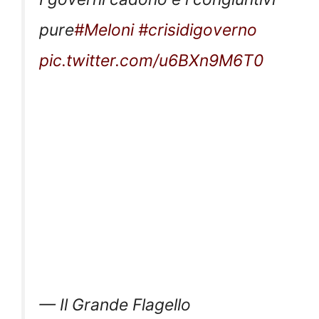
pure
#Meloni
#crisidigoverno
pic.twitter.com/u6BXn9M6T0
— Il Grande Flagello