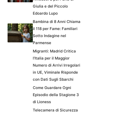
Giulia e del Piccolo
Edoardo Lupo
Bambina di 8 Anni Chiama
il 118 per Fame: Familiari
Sotto Indagine nel
Parmense
Migranti: Madrid Critica
l’Italia per il Maggior
Numero di Arrivi Irregolari
in UE, Viminale Risponde
con Dati Sugli Sbarchi
Come Guardare Ogni
Episodio della Stagione 3
di Lioness
Telecamera di Sicurezza