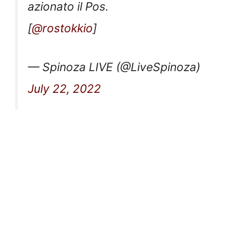
azionato il Pos.
[
@rostokkio
]
— Spinoza LIVE (@LiveSpinoza)
July 22, 2022