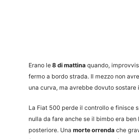
Erano le
8 di mattina
quando, improvvisa
fermo a bordo strada. Il mezzo non avr
una curva, ma avrebbe dovuto sostare in
La Fiat 500 perde il controllo e finisce 
nulla da fare anche se il bimbo era ben 
posteriore. Una
morte orrenda
che grav