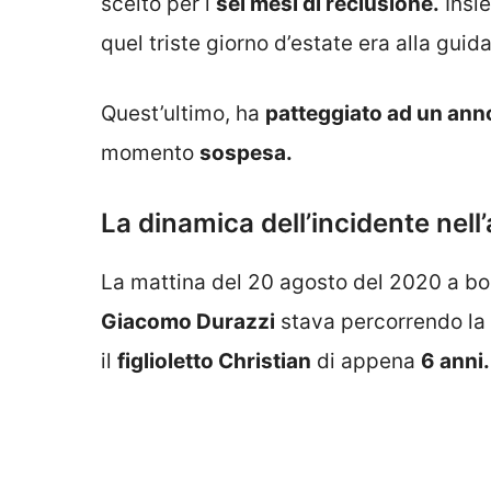
scelto per i
sei mesi di reclusione.
Insie
quel triste giorno d’estate era alla guid
Quest’ultimo, ha
patteggiato ad un ann
momento
sospesa.
La dinamica dell’incidente nel
La mattina del 20 agosto del 2020 a bo
Giacomo Durazzi
stava percorrendo la s
il
figlioletto Christian
di appena
6 anni.