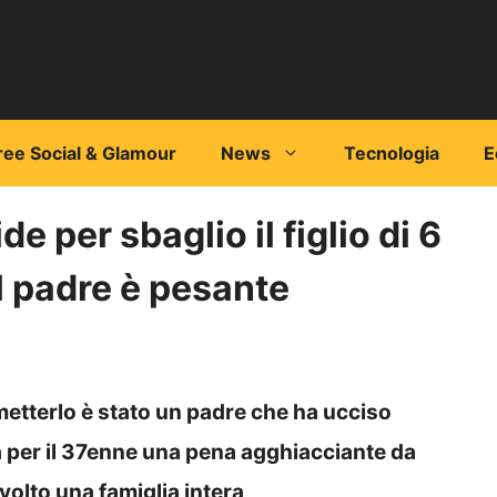
ree Social & Glamour
News
Tecnologia
E
e per sbaglio il figlio di 6
al padre è pesante
metterlo è stato un padre che ha ucciso
Ora per il 37enne una pena agghiacciante da
volto una famiglia intera