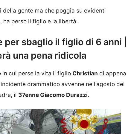
i della gente ma che poggia su evidenti
ha perso il figlio e la libertà.
per sbaglio il figlio di 6 anni |
erà una pena ridicola
e
in cui perse la vita il figlio
Christian
di appena
L’incidente drammatico avvenne nell’agosto del
adre, il
37enne Giacomo Durazzi
.