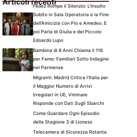
Articoli recenti
Fedez Rompe il Silenzio: L’Insulto
Subito in Sala Operatoria e la Fine
dell’Amicizia con Pio e Amedeo. E
poi Parla di Giulia e del Piccolo
Edoardo Lupo
Bambina di 8 Anni Chiama il 118
per Fame: Familiari Sotto Indagine
nel Parmense
Migranti: Madrid Critica l’Italia per
il Maggior Numero di Arrivi
Irregolari in UE, Viminale
Risponde con Dati Sugli Sbarchi
Come Guardare Ogni Episodio
della Stagione 3 di Lioness
Telecamera di Sicurezza Rotante