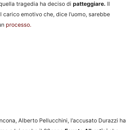
quella tragedia ha deciso di
patteggiare.
Il
 carico emotivo che, dice l’uomo, sarebbe
 un
processo.
ncona, Alberto Pellucchini, l’accusato Durazzi ha