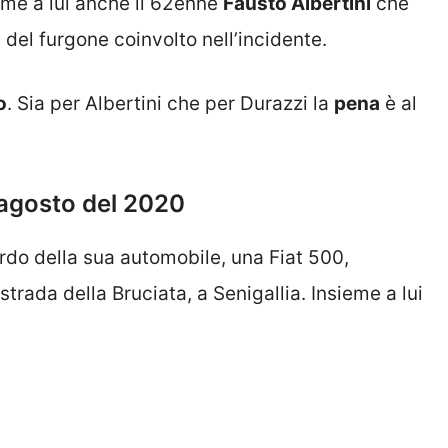
me a lui anche il 62enne
Fausto Albertini
che
a del furgone coinvolto nell’incidente.
o
. Sia per Albertini che per Durazzi la
pena
è al
l’agosto del 2020
rdo della sua automobile, una Fiat 500,
trada della Bruciata, a Senigallia. Insieme a lui