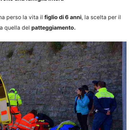
ha perso la vita il
figlio di 6 anni
, la scelta per il
ta quella del
patteggiamento.