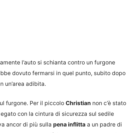
mente l’auto si schianta contro un furgone
ebbe dovuto fermarsi in quel punto, subito dopo
 un’area adibita.
sul furgone. Per il piccolo
Christian
non c’è stato
legato con la cintura di sicurezza sul sedile
a ancor di più sulla
pena inflitta
a un padre di