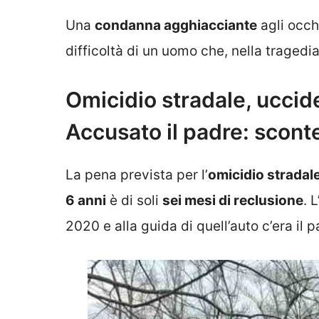
Una
condanna agghiacciante
agli occh
difficoltà di un uomo che, nella tragedia, 
Omicidio stradale, uccide 
Accusato il padre: scont
La pena prevista per l’
omicidio stradal
6 anni
è di soli
sei mesi di reclusione
. 
2020 e alla guida di quell’auto c’era il p