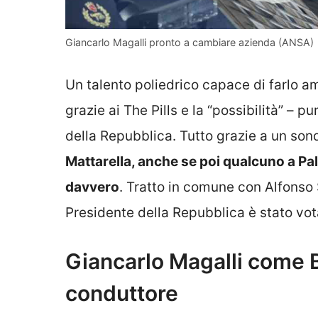
Giancarlo Magalli pronto a cambiare azienda (ANSA)
Un talento poliedrico capace di farlo a
grazie ai The Pills e la “possibilità” – 
della Repubblica. Tutto grazie a un so
Mattarella, anche se poi qualcuno a Pal
davvero
. Tratto in comune con Alfonso S
Presidente della Repubblica è stato vot
Giancarlo Magalli come Br
conduttore