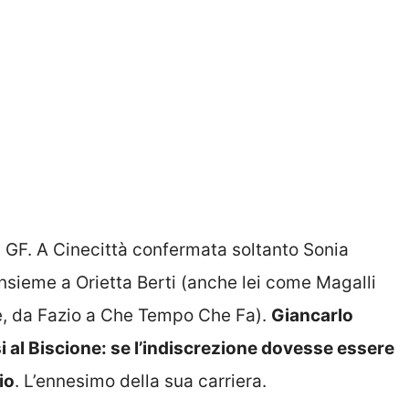
al GF. A Cinecittà confermata soltanto Sonia
 insieme a Orietta Berti (anche lei come Magalli
re, da Fazio a Che Tempo Che Fa).
Giancarlo
si al Biscione: se l’indiscrezione dovesse essere
io
. L’ennesimo della sua carriera.