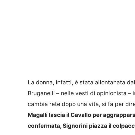
La donna, infatti, è stata allontanata d
Bruganelli – nelle vesti di opinionista –
cambia rete dopo una vita, si fa per di
Magalli lascia il Cavallo per aggrappar
confermata, Signorini piazza il colpacc