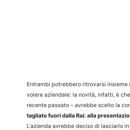
Entrambi potrebbero ritrovarsi insieme 
volere aziendale: la novità, infatti, è c
recente passato – avrebbe scelto la co
tagliato fuori dalla Rai: alla presentazio
L’azienda avrebbe deciso di lasciarlo i