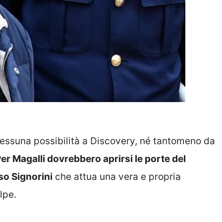
nessuna possibilità a Discovery, né tantomeno da
er Magalli dovrebbero aprirsi le porte del
so Signorini
che attua una vera e propria
lpe.