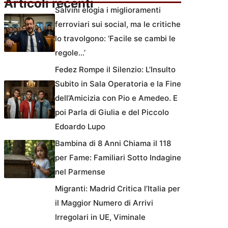
Articoli recenti
Salvini elogia i miglioramenti
ferroviari sui social, ma le critiche
lo travolgono: ‘Facile se cambi le
regole…’
Fedez Rompe il Silenzio: L’Insulto
Subito in Sala Operatoria e la Fine
dell’Amicizia con Pio e Amedeo. E
poi Parla di Giulia e del Piccolo
Edoardo Lupo
Bambina di 8 Anni Chiama il 118
per Fame: Familiari Sotto Indagine
nel Parmense
Migranti: Madrid Critica l’Italia per
il Maggior Numero di Arrivi
Irregolari in UE, Viminale