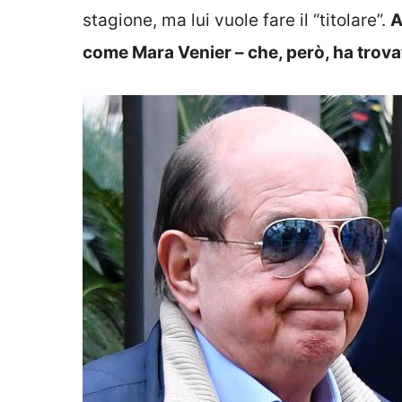
stagione, ma lui vuole fare il “titolare”.
A
come Mara Venier – che, però, ha trov