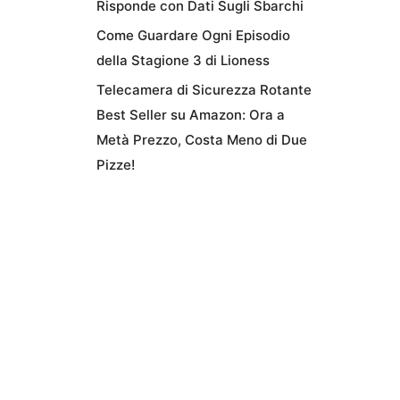
Risponde con Dati Sugli Sbarchi
Come Guardare Ogni Episodio
della Stagione 3 di Lioness
Telecamera di Sicurezza Rotante
Best Seller su Amazon: Ora a
Metà Prezzo, Costa Meno di Due
Pizze!