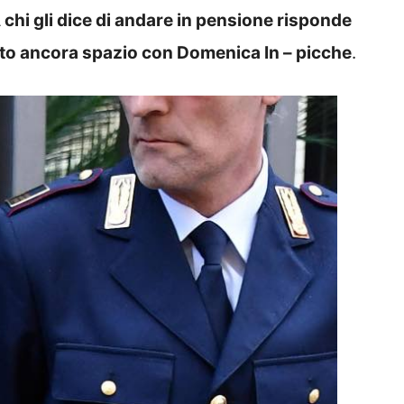
 chi gli dice di andare in pensione risponde
ato ancora spazio con Domenica In – picche
.