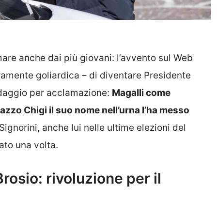
mare anche dai più giovani: l’avvento sul Web
puramente goliardica – di diventare Presidente
ndaggio per acclamazione:
Magalli come
azzo Chigi il suo nome nell’urna l’ha messo
ignorini, anche lui nelle ultime elezioni del
ato una volta.
osio: rivoluzione per il