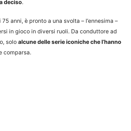
ha deciso
.
i 75 anni, è pronto a una svolta – l’ennesima –
rsi in gioco in diversi ruoli. Da conduttore ad
o, solo
alcune delle serie iconiche che l’hanno
he comparsa.