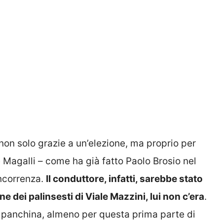
non solo grazie a un’elezione, ma proprio per
he Magalli – come ha già fatto Paolo Brosio nel
ncorrenza.
Il conduttore, infatti, sarebbe stato
ne dei palinsesti di Viale Mazzini, lui non c’era
.
n panchina, almeno per questa prima parte di