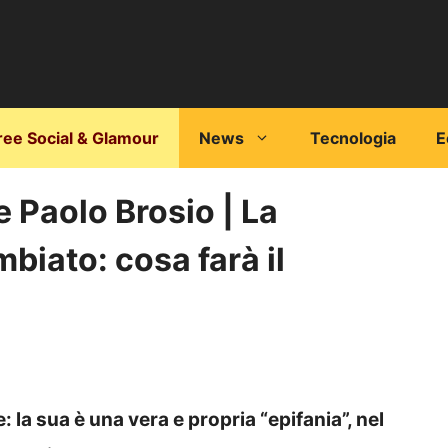
ree Social & Glamour
News
Tecnologia
E
 Paolo Brosio | La
mbiato: cosa farà il
 la sua è una vera e propria “epifania”, nel