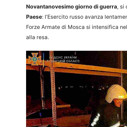
Novantanovesimo giorno di guerra
, s
Paese
: l’Esercito russo avanza lentame
Forze Armate di Mosca si intensifica ne
alla resa.