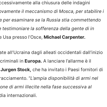
cessivamente alla chiusura delle indagini
vamente il meccanismo di Mosca, per stabilire i
tà e per esaminare se la Russia stia commettendo
 testimoniare la sofferenza della gente di in
e Usa presso l’Osce,
Michael Carpenter.
e all’Ucraina dagli alleati occidentali dall’inizio
criminali in
Europa.
A lanciare l’allarme è il
e
Jurgen Stock,
che ha invitato i Paesi fornitori di
racciamento. “
L’ampia disponibilità di armi nel
ione di armi illecite nella fase successiva al
ia internazionali.