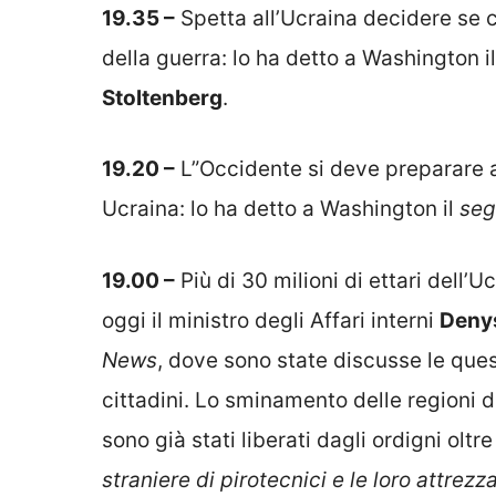
19.35 –
Spetta all’Ucraina decidere se ce
della guerra: lo ha detto a Washington i
Stoltenberg
.
19.20 –
L”Occidente si deve preparare 
Ucraina: lo ha detto a Washington il
seg
19.00 –
Più di 30 milioni di ettari dell
oggi il ministro degli Affari interni
Deny
News
, dove sono state discusse le ques
cittadini. Lo sminamento delle regioni 
sono già stati liberati dagli ordigni oltr
straniere di pirotecnici e le loro attrezz