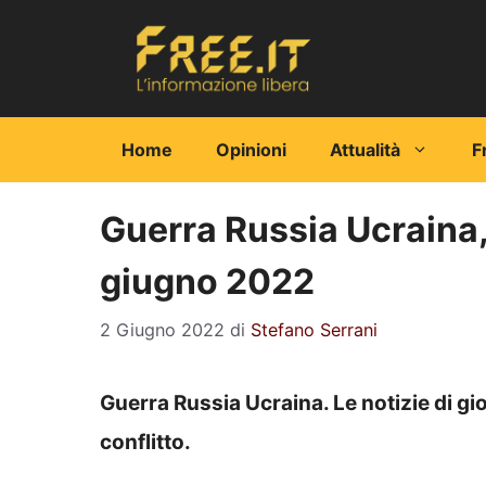
Vai
al
contenuto
Home
Opinioni
Attualità
F
Guerra Russia Ucraina, 
giugno 2022
2 Giugno 2022
di
Stefano Serrani
Guerra Russia Ucraina. Le notizie di gi
conflitto.