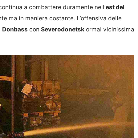
i continua a combattere duramente nell’
est del
nte ma in maniera costante. L’offensiva delle
l
Donbass
con
Severodonetsk
ormai vicinissima