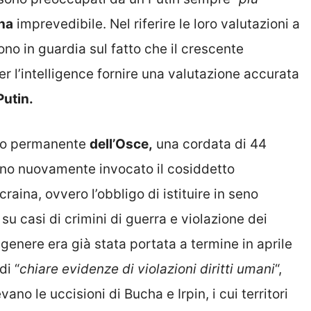
na
imprevedibile. Nel riferire le loro valutazioni a
no in guardia sul fatto che il crescente
er l’intelligence fornire una valutazione accurata
Putin.
lio permanente
dell’Osce,
una cordata di 44
o nuovamente invocato il cosiddetto
craina, ovvero l’obbligo di istituire in seno
u casi di crimini di guerra e violazione dei
 genere era già stata portata a termine in aprile
di “
chiare evidenze di violazioni diritti umani
“,
no le uccisioni di Bucha e Irpin, i cui territori