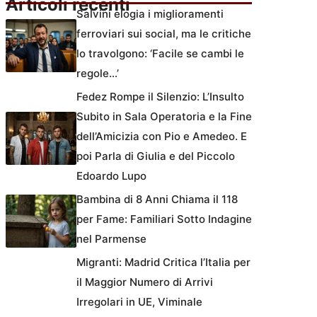
Articoli recenti
Salvini elogia i miglioramenti
ferroviari sui social, ma le critiche
lo travolgono: ‘Facile se cambi le
regole…’
Fedez Rompe il Silenzio: L’Insulto
Subito in Sala Operatoria e la Fine
dell’Amicizia con Pio e Amedeo. E
poi Parla di Giulia e del Piccolo
Edoardo Lupo
Bambina di 8 Anni Chiama il 118
per Fame: Familiari Sotto Indagine
nel Parmense
Migranti: Madrid Critica l’Italia per
il Maggior Numero di Arrivi
Irregolari in UE, Viminale