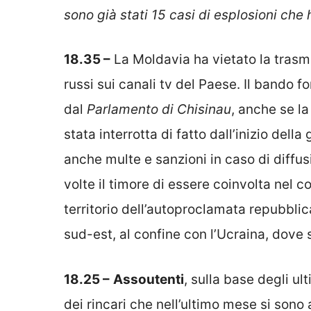
sono già stati 15 casi di esplosioni che 
18.35 –
La Moldavia ha vietato la trasmi
russi sui canali tv del Paese. Il bando fo
dal
Parlamento di Chisinau
, anche se l
stata interrotta di fatto dall’inizio del
anche multe e sanzioni in caso di diffu
volte il timore di essere coinvolta nel c
territorio dell’autoproclamata repubblic
sud-est, al confine con l’Ucraina, dove 
18.25 –
Assoutenti
, sulla base degli ul
dei rincari che nell’ultimo mese si sono 