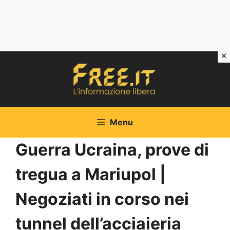
Vai
al
contenuto
Menu
Guerra Ucraina, prove di
tregua a Mariupol |
Negoziati in corso nei
tunnel dell’acciaieria