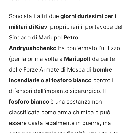
Sono stati altri due
giorni durissimi per i
militari di Kiev
, proprio ieri il portavoce del
Sindaco di Mariupol
Petro
Andryushchenko
ha confermato l’utilizzo
(per la prima volta a
Mariupol
) da parte
delle Forze Armate di Mosca di
bombe
incendiarie o al fosforo bianco
contro i
difensori dell’impianto siderurgico. Il
fosforo bianco
è una sostanza non
classificata come arma chimica e può
essere usata legalmente in guerra, ma