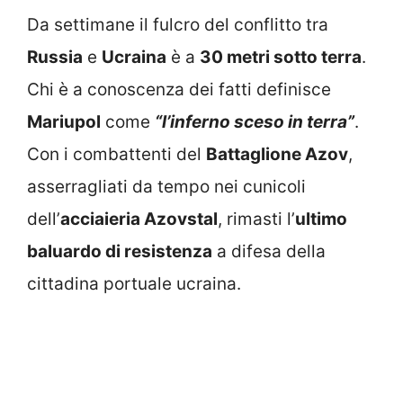
Da settimane il fulcro del conflitto tra
Russia
e
Ucraina
è a
30 metri sotto terra
.
Chi è a conoscenza dei fatti definisce
Mariupol
come
“l’inferno sceso in terra”
.
Con i combattenti del
Battaglione Azov
,
asserragliati da tempo nei cunicoli
dell’
acciaieria Azovstal
, rimasti l’
ultimo
baluardo di resistenza
a difesa della
cittadina portuale ucraina.