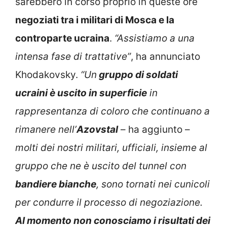
sarebbero in corso proprio in queste ore
negoziati tra i militari di Mosca e la
controparte ucraina
.
“Assistiamo a una
intensa fase di trattative”
, ha annunciato
Khodakovsky.
“Un
gruppo di soldati
ucraini è uscito in superficie
in
rappresentanza di coloro che continuano a
rimanere nell’
Azovstal
– ha aggiunto –
molti dei nostri militari, ufficiali, insieme al
gruppo che ne è uscito del tunnel con
bandiere bianche
, sono tornati nei cunicoli
per condurre il processo di negoziazione.
Al momento non conosciamo i risultati dei