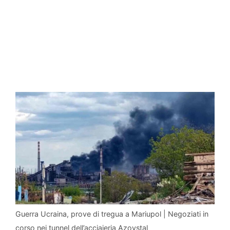
Guerra Ucraina, prove di tregua a Mariupol | Negoziati in
corso nei tunnel dell’acciaieria Azovstal