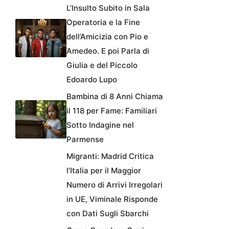
L’Insulto Subito in Sala
Operatoria e la Fine
dell’Amicizia con Pio e
Amedeo. E poi Parla di
Giulia e del Piccolo
Edoardo Lupo
Bambina di 8 Anni Chiama
il 118 per Fame: Familiari
Sotto Indagine nel
Parmense
Migranti: Madrid Critica
l’Italia per il Maggior
Numero di Arrivi Irregolari
in UE, Viminale Risponde
con Dati Sugli Sbarchi