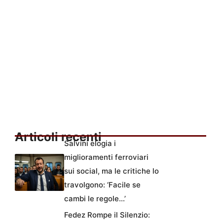
Articoli recenti
Salvini elogia i
miglioramenti ferroviari
sui social, ma le critiche lo
travolgono: ‘Facile se
cambi le regole…’
Fedez Rompe il Silenzio: