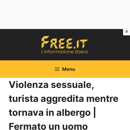
Vai
al
contenuto
Menu
Violenza sessuale,
turista aggredita mentre
tornava in albergo |
Fermato un uomo