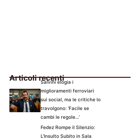
Articoli recenti
Salvini elogia i
miglioramenti ferroviari
sui social, ma le critiche lo
travolgono: ‘Facile se
cambi le regole…’
Fedez Rompe il Silenzio:
L’Insulto Subito in Sala