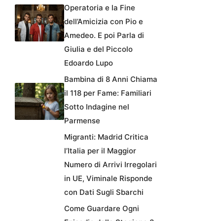
Operatoria e la Fine
dell’Amicizia con Pio e
Amedeo. E poi Parla di
Giulia e del Piccolo
Edoardo Lupo
Bambina di 8 Anni Chiama
il 118 per Fame: Familiari
Sotto Indagine nel
Parmense
Migranti: Madrid Critica
l’Italia per il Maggior
Numero di Arrivi Irregolari
in UE, Viminale Risponde
con Dati Sugli Sbarchi
Come Guardare Ogni