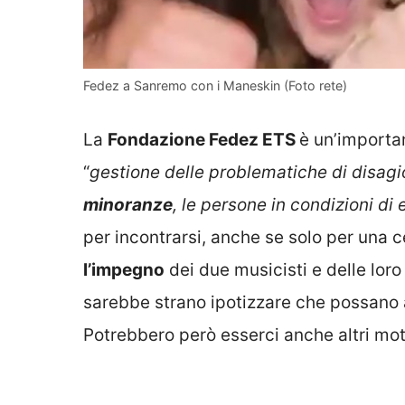
Fedez a Sanremo con i Maneskin (Foto rete)
La
Fondazione Fedez ETS
è un’importan
“
gestione delle problematiche di disagio
minoranze
, le persone in condizioni d
per incontrarsi, anche se solo per una c
l’impegno
dei due musicisti e delle lo
sarebbe strano ipotizzare che possano
Potrebbero però esserci anche altri motiv