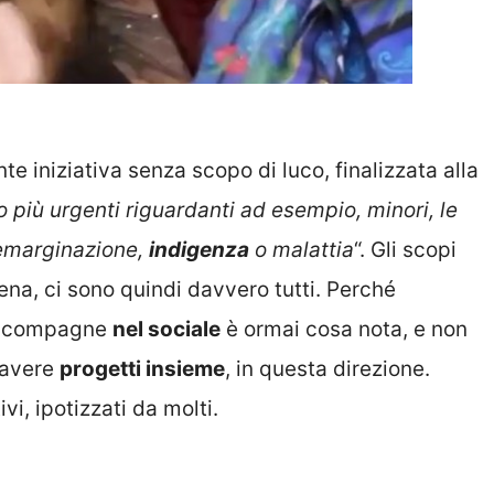
te iniziativa senza scopo di luco, finalizzata alla
 più urgenti riguardanti ad esempio, minori, le
i emarginazione,
indigenza
o malattia
“.
Gli scopi
ena, ci sono quindi davvero tutti. Perché
ro compagne
nel sociale
è ormai cosa nota, e non
 avere
progetti insieme
, in questa direzione.
i, ipotizzati da molti.