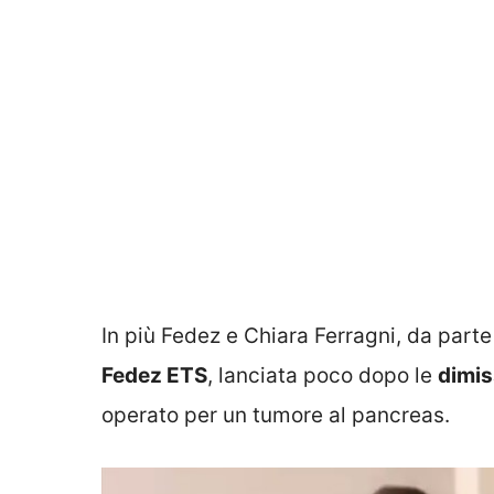
In più Fedez e Chiara Ferragni, da part
Fedez ETS
, lanciata poco dopo le
dimis
operato per un tumore al pancreas.