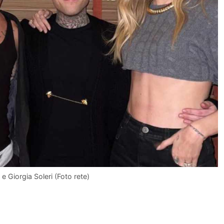
e Giorgia Soleri (Foto rete)