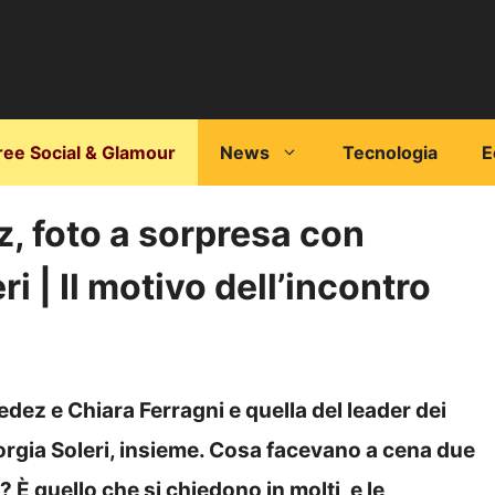
ree Social & Glamour
News
Tecnologia
E
z, foto a sorpresa con
i | Il motivo dell’incontro
Fedez e Chiara Ferragni e quella del leader dei
rgia Soleri, insieme. Cosa facevano a cena due
? È quello che si chiedono in molti, e le