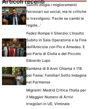
Articoli recenti
Salvini elogia i miglioramenti
ferroviari sui social, ma le critiche
lo travolgono: ‘Facile se cambi le
regole…’
Fedez Rompe il Silenzio: L’Insulto
Subito in Sala Operatoria e la Fine
dell’Amicizia con Pio e Amedeo. E
poi Parla di Giulia e del Piccolo
Edoardo Lupo
Bambina di 8 Anni Chiama il 118
per Fame: Familiari Sotto Indagine
nel Parmense
Migranti: Madrid Critica l’Italia per
il Maggior Numero di Arrivi
Irregolari in UE, Viminale