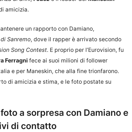
di amicizia.
mantenere un rapporto con Damiano,
l di Sanremo
, dove il rapper è arrivato secondo
sion Song Contest
. E proprio per l’Eurovision, fu
a Ferragni
fece ai suoi milioni di follower
talia e per Maneskin, che alla fine trionfarono.
o di amicizia e stima, e le foto postate su
 foto a sorpresa con Damiano e
ivi di contatto