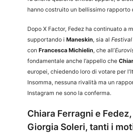
hanno costruito un bellissimo rapporto 
Dopo X Factor,
Fedez
ha continuato a 
supportando i
Maneskin
, sia al
Festiva
con
Francesca Michielin
, che all’
Eurovi
fondamentale anche l’appello che
Chiar
europei, chiedendo loro di votare per l’I
Insomma, nessuna rivalità ma un rapport
Instagram ne sono la conferma.
Chiara Ferragni e Fedez,
Giorgia Soleri, tanti i mot