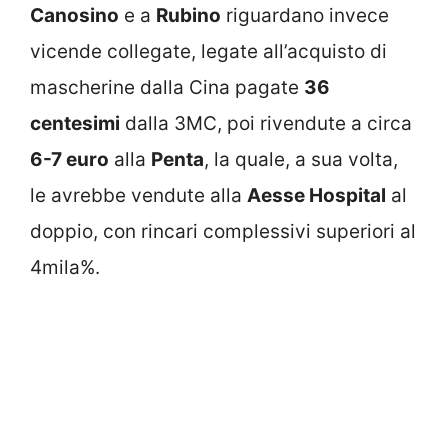
Canosino
e a
Rubino
riguardano invece
vicende collegate, legate all’acquisto di
mascherine dalla Cina pagate
36
centesimi
dalla 3MC, poi rivendute a circa
6-7 euro
alla
Penta
, la quale, a sua volta,
le avrebbe vendute alla
Aesse Hospital
al
doppio, con rincari complessivi superiori al
4mila%.