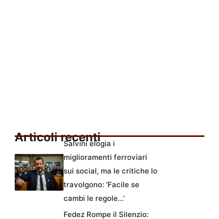
Articoli recenti
Salvini elogia i
miglioramenti ferroviari
sui social, ma le critiche lo
travolgono: ‘Facile se
cambi le regole…’
Fedez Rompe il Silenzio: