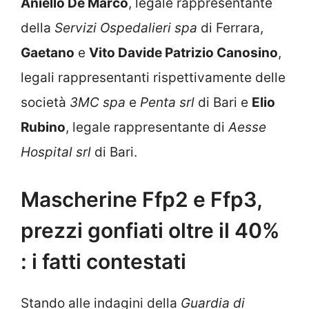
Aniello De Marco
, legale rappresentante
della
Servizi Ospedalieri spa
di Ferrara,
Gaetano
e
Vito Davide Patrizio Canosino
,
legali rappresentanti rispettivamente delle
società
3MC spa
e
Penta srl
di Bari e
Elio
Rubino
, legale rappresentante di
Aesse
Hospital srl
di Bari.
Mascherine Ffp2 e Ffp3,
prezzi gonfiati oltre il 40%
: i fatti contestati
Stando alle indagini della
Guardia di