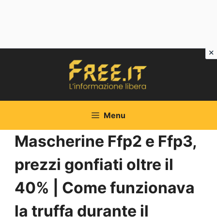
Vai
al
contenuto
Menu
Mascherine Ffp2 e Ffp3,
prezzi gonfiati oltre il
40% | Come funzionava
la truffa durante il