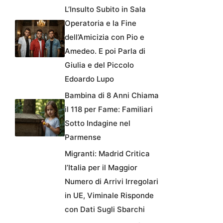
L’Insulto Subito in Sala
Operatoria e la Fine
dell’Amicizia con Pio e
Amedeo. E poi Parla di
Giulia e del Piccolo
Edoardo Lupo
Bambina di 8 Anni Chiama
il 118 per Fame: Familiari
Sotto Indagine nel
Parmense
Migranti: Madrid Critica
l’Italia per il Maggior
Numero di Arrivi Irregolari
in UE, Viminale Risponde
con Dati Sugli Sbarchi