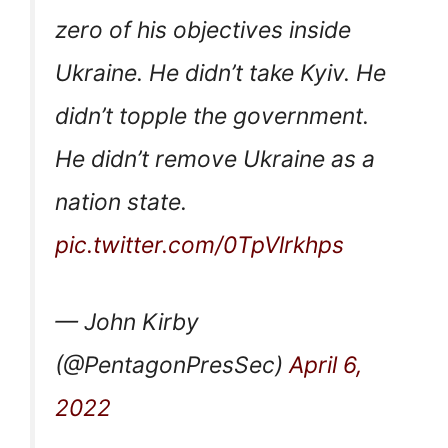
zero of his objectives inside
Ukraine. He didn’t take Kyiv. He
didn’t topple the government.
He didn’t remove Ukraine as a
nation state.
pic.twitter.com/0TpVlrkhps
— John Kirby
(@PentagonPresSec)
April 6,
2022