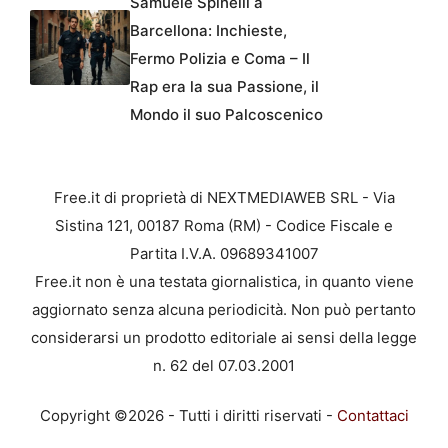
Samuele Spinelli a
Barcellona: Inchieste,
Fermo Polizia e Coma – Il
Rap era la sua Passione, il
Mondo il suo Palcoscenico
Free.it di proprietà di NEXTMEDIAWEB SRL - Via
Sistina 121, 00187 Roma (RM) - Codice Fiscale e
Partita I.V.A. 09689341007
Free.it non è una testata giornalistica, in quanto viene
aggiornato senza alcuna periodicità. Non può pertanto
considerarsi un prodotto editoriale ai sensi della legge
n. 62 del 07.03.2001
Copyright ©2026 - Tutti i diritti riservati -
Contattaci