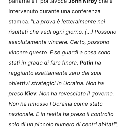
parlarne è il portavoce
John Kirby
che è
intervenuto durante una conferenza
stampa. “
La prova è letteralmente nei
risultati che vedi ogni giorno. (…) Possono
assolutamente vincere. Certo, possono
vincere questo. E se guardi a cosa sono
stati in grado di fare finora,
Putin
ha
raggiunto esattamente zero dei suoi
obiettivi strategici in Ucraina. Non ha
preso
Kiev
. Non ha rovesciato il governo.
Non ha rimosso l’Ucraina come stato
nazionale. E in realtà ha preso il controllo
solo di un piccolo numero di centri abitati
“,