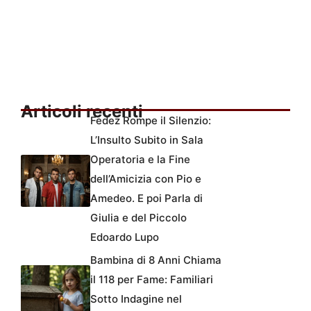
Articoli recenti
Fedez Rompe il Silenzio:
L’Insulto Subito in Sala
Operatoria e la Fine
dell’Amicizia con Pio e
Amedeo. E poi Parla di
Giulia e del Piccolo
Edoardo Lupo
Bambina di 8 Anni Chiama
il 118 per Fame: Familiari
Sotto Indagine nel