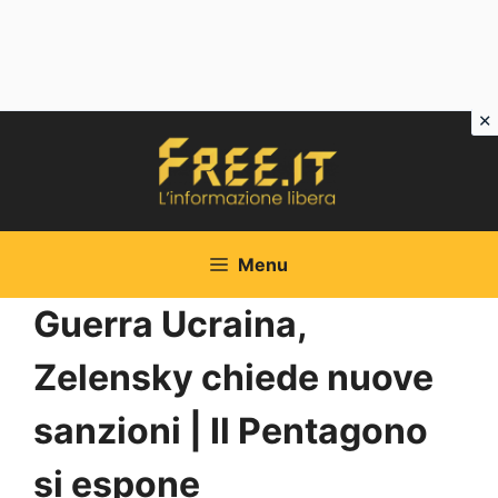
Vai
al
contenuto
Menu
Guerra Ucraina,
Zelensky chiede nuove
sanzioni | Il Pentagono
si espone