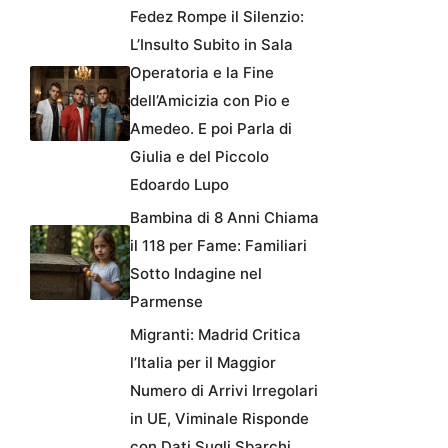
Fedez Rompe il Silenzio:
L’Insulto Subito in Sala
Operatoria e la Fine
dell’Amicizia con Pio e
Amedeo. E poi Parla di
Giulia e del Piccolo
Edoardo Lupo
Bambina di 8 Anni Chiama
il 118 per Fame: Familiari
Sotto Indagine nel
Parmense
Migranti: Madrid Critica
l’Italia per il Maggior
Numero di Arrivi Irregolari
in UE, Viminale Risponde
con Dati Sugli Sbarchi