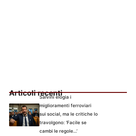
Articoli recenti
Salvini elogia i
miglioramenti ferroviari
sui social, ma le critiche lo
travolgono: ‘Facile se
cambi le regole…’