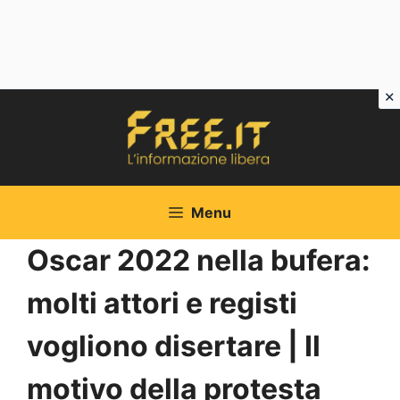
Vai
al
contenuto
Menu
Oscar 2022 nella bufera:
molti attori e registi
vogliono disertare | Il
motivo della protesta