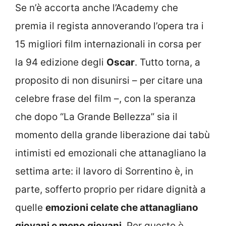
Se n’è accorta anche l’Academy che
premia il regista annoverando l’opera tra i
15 migliori film internazionali in corsa per
la 94 edizione degli
Oscar
. Tutto torna, a
proposito di non disunirsi – per citare una
celebre frase del film –, con la speranza
che dopo “La Grande Bellezza” sia il
momento della grande liberazione dai tabù
intimisti ed emozionali che attanagliano la
settima arte: il lavoro di Sorrentino è, in
parte, sofferto proprio per ridare dignità a
quelle
emozioni celate che attanagliano
giovani e meno giovani
. Per questo è