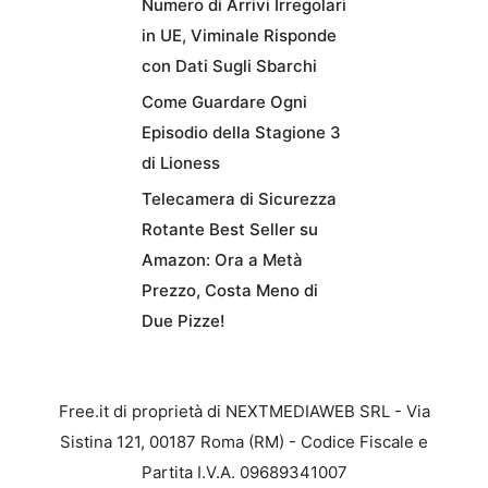
Numero di Arrivi Irregolari
in UE, Viminale Risponde
con Dati Sugli Sbarchi
Come Guardare Ogni
Episodio della Stagione 3
di Lioness
Telecamera di Sicurezza
Rotante Best Seller su
Amazon: Ora a Metà
Prezzo, Costa Meno di
Due Pizze!
Free.it di proprietà di NEXTMEDIAWEB SRL - Via
Sistina 121, 00187 Roma (RM) - Codice Fiscale e
Partita I.V.A. 09689341007