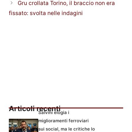
Gru crollata Torino, il braccio non era
fissato: svolta nelle indagini
Articoli recenti
Salvini elogia i
miglioramenti ferroviari
sui social, ma le critiche lo