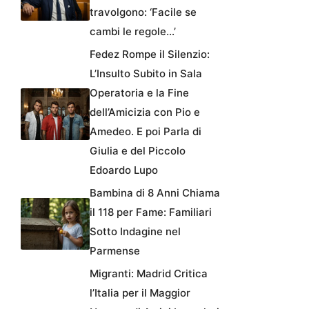
travolgono: ‘Facile se
cambi le regole…’
Fedez Rompe il Silenzio:
L’Insulto Subito in Sala
Operatoria e la Fine
dell’Amicizia con Pio e
Amedeo. E poi Parla di
Giulia e del Piccolo
Edoardo Lupo
Bambina di 8 Anni Chiama
il 118 per Fame: Familiari
Sotto Indagine nel
Parmense
Migranti: Madrid Critica
l’Italia per il Maggior