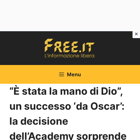
Vai
al
contenuto
Menu
“È stata la mano di Dio”,
un successo ‘da Oscar’:
la decisione
dell’Academy sorprende