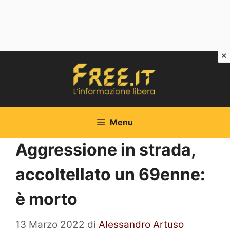
Vai
al
contenuto
Menu
Aggressione in strada,
accoltellato un 69enne:
è morto
13 Marzo 2022
di
Alessandro Artuso