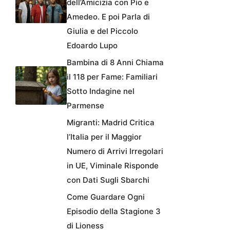
dell’Amicizia con Pio e
Amedeo. E poi Parla di
Giulia e del Piccolo
Edoardo Lupo
Bambina di 8 Anni Chiama
il 118 per Fame: Familiari
Sotto Indagine nel
Parmense
Migranti: Madrid Critica
l’Italia per il Maggior
Numero di Arrivi Irregolari
in UE, Viminale Risponde
con Dati Sugli Sbarchi
Come Guardare Ogni
Episodio della Stagione 3
di Lioness