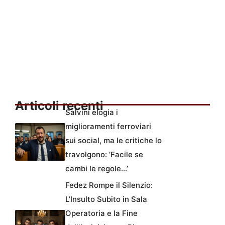
Articoli recenti
Salvini elogia i
miglioramenti ferroviari
sui social, ma le critiche lo
travolgono: ‘Facile se
cambi le regole…’
Fedez Rompe il Silenzio:
L’Insulto Subito in Sala
Operatoria e la Fine