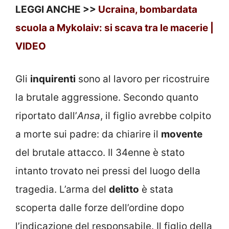
LEGGI ANCHE >>
Ucraina, bombardata
scuola a Mykolaiv: si scava tra le macerie |
VIDEO
Gli
inquirenti
sono al lavoro per ricostruire
la brutale aggressione. Secondo quanto
riportato dall’
Ansa
, il figlio avrebbe colpito
a morte sui padre: da chiarire il
movente
del brutale attacco. Il 34enne è stato
intanto trovato nei pressi del luogo della
tragedia. L’arma del
delitto
è stata
scoperta dalle forze dell’ordine dopo
l’indicazione del responsabile. Il figlio della