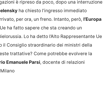
egazioni è ripreso da poco, dopo una interruzione
elensky
ha chiesto l’ingresso immediato
rivato, per ora, un freno. Intanto, però,
l’Europa
l’Ue ha fatto sapere che sta creando un
ielorussia. Lo ha detto l’Alto Rappresentante Ue
il Consiglio straordinario dei ministri della
ueste trattative? Come potrebbe evolvere la
rio Emanuele Parsi
, docente di relazioni
i Milano