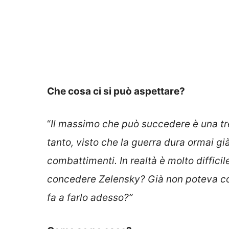
Che cosa ci si può aspettare?
“
Il massimo che può succedere è una tr
tanto, visto che la guerra dura ormai già
combattimenti. In realtà è molto diffic
concedere Zelensky? Già non poteva co
fa a farlo adesso?”