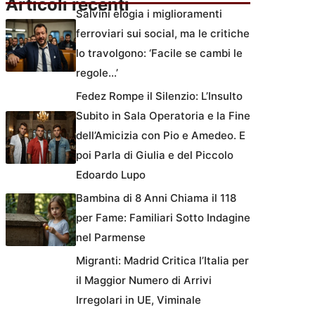
Articoli recenti
Salvini elogia i miglioramenti
ferroviari sui social, ma le critiche
lo travolgono: ‘Facile se cambi le
regole…’
Fedez Rompe il Silenzio: L’Insulto
Subito in Sala Operatoria e la Fine
dell’Amicizia con Pio e Amedeo. E
poi Parla di Giulia e del Piccolo
Edoardo Lupo
Bambina di 8 Anni Chiama il 118
per Fame: Familiari Sotto Indagine
nel Parmense
Migranti: Madrid Critica l’Italia per
il Maggior Numero di Arrivi
Irregolari in UE, Viminale