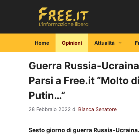
Vai
al
contenuto
Home
Opinioni
Attualità
F
Guerra Russia-Ucraina, 
Parsi a Free.it “Molto d
Putin…”
28 Febbraio 2022
di
Bianca Senatore
Sesto giorno di guerra Russia-Ucraina. 