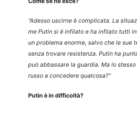
Come se ne esce?
“Adesso uscirne è complicata. La situazi
me Putin si è infilato e ha infilato tutti
un problema enorme, salvo che le sue tr
senza trovare resistenza. Putin ha punta
può abbassare la guardia. Ma lo stesso 
russo a concedere qualcosa?”
Putin è in difficoltà?