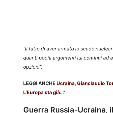
“Il fatto di aver armato lo scudo nucleare
quanti pochi argomenti lui continui ad a
opzioni”.
LEGGI ANCHE
Ucraina, Gianclaudio Torl
L’Europa sta già…”
Guerra Russia-Ucraina, il 