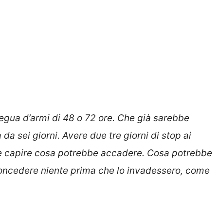
egua d’armi di 48 o 72 ore. Che già sarebbe
 da sei giorni. Avere due tre giorni di stop ai
ile capire cosa potrebbe accadere. Cosa potrebbe
ncedere niente prima che lo invadessero, come