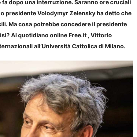
co fa dopo una interruzione. Saranno ore cruciali
tesso presidente Volodymyr Zelensky ha detto che
cili. Ma cosa potrebbe concedere il presidente
i? Al quotidiano online Free.it , Vittorio
ernazionali all’Università Cattolica di Milano.