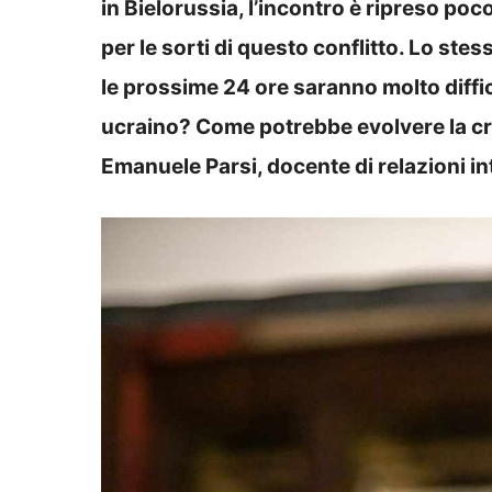
in Bielorussia, l’incontro è ripreso po
per le sorti di questo conflitto. Lo s
le prossime 24 ore saranno molto diffi
ucraino? Come potrebbe evolvere la cris
Emanuele Parsi, docente di relazioni int