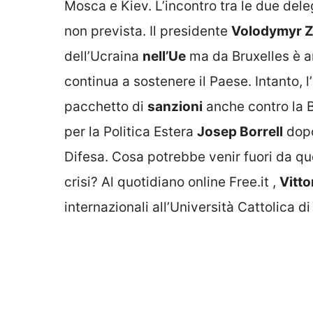
Mosca e Kiev. L’incontro tra le due del
non prevista. Il presidente
Volodymyr Z
dell’Ucraina
nell’Ue
ma da Bruxelles è ar
continua a sostenere il Paese. Intanto, 
pacchetto di
sanzioni
anche contro la B
per la Politica Estera
Josep Borrell
dopo 
Difesa. Cosa potrebbe venir fuori da q
crisi? Al quotidiano online Free.it ,
Vitto
internazionali all’Università Cattolica d