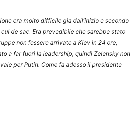
one era molto difficile già dall’inizio e secondo
 in cul de sac. Era prevedibile che sarebbe stato
uppe non fossero arrivate a Kiev in 24 ore,
to a far fuori la leadership, quindi Zelensky non
vale per Putin. Come fa adesso il presidente