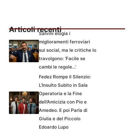
Articoli recenti
Salvini elogia i
miglioramenti ferroviari
sui social, ma le critiche lo
travolgono: ‘Facile se
cambi le regole…’
Fedez Rompe il Silenzio:
L’Insulto Subito in Sala
Operatoria e la Fine
dell’Amicizia con Pio e
Amedeo. E poi Parla di
Giulia e del Piccolo
Edoardo Lupo