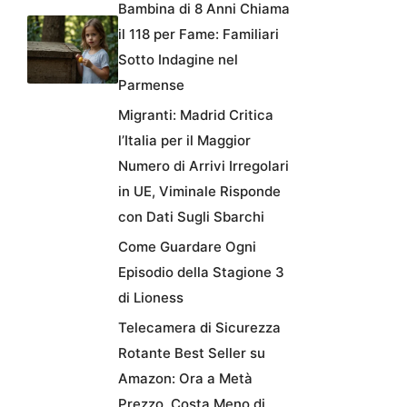
Bambina di 8 Anni Chiama
il 118 per Fame: Familiari
Sotto Indagine nel
Parmense
Migranti: Madrid Critica
l’Italia per il Maggior
Numero di Arrivi Irregolari
in UE, Viminale Risponde
con Dati Sugli Sbarchi
Come Guardare Ogni
Episodio della Stagione 3
di Lioness
Telecamera di Sicurezza
Rotante Best Seller su
Amazon: Ora a Metà
Prezzo, Costa Meno di