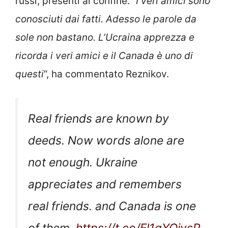
russi, presenti al confine. “
I veri amici sono
conosciuti dai fatti. Adesso le parole da
sole non bastano. L’Ucraina apprezza e
ricorda i veri amici e il Canada è uno di
questi
“, ha commentato Reznikov.
Real friends are known by
deeds. Now words alone are
not enough. Ukraine
appreciates and remembers
real friends. and Canada is one