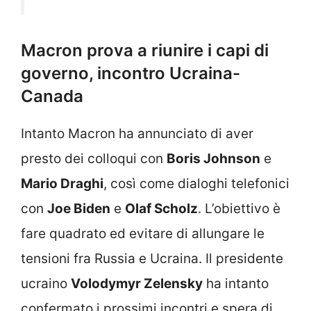
Macron prova a riunire i capi di
governo, incontro Ucraina-
Canada
Intanto Macron ha annunciato di aver
presto dei colloqui con
Boris Johnson
e
Mario Draghi
, così come dialoghi telefonici
con
Joe Biden
e
Olaf Scholz
. L’obiettivo è
fare quadrato ed evitare di allungare le
tensioni fra Russia e Ucraina. Il presidente
ucraino
Volodymyr Zelensky
ha intanto
confermato i prossimi incontri e spera di