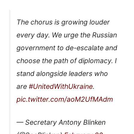
The chorus is growing louder
every day. We urge the Russian
government to de-escalate and
choose the path of diplomacy. I
stand alongside leaders who
are
#UnitedWithUkraine
.
pic.twitter.com/aoM2UfMAdm
— Secretary Antony Blinken