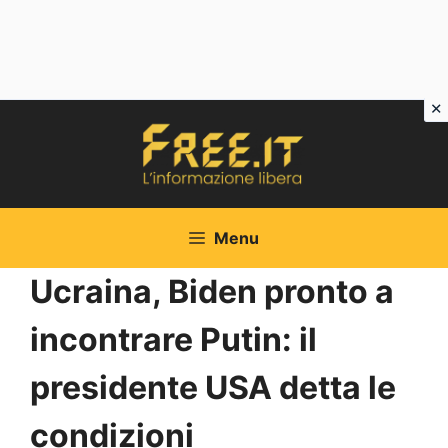
Vai
al
contenuto
Menu
Ucraina, Biden pronto a
incontrare Putin: il
presidente USA detta le
condizioni