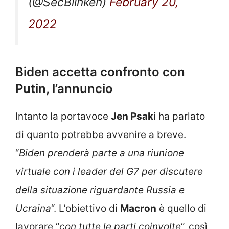
(@SecBlinken)
February 20,
2022
Biden accetta confronto con
Putin, l’annuncio
Intanto la portavoce
Jen Psaki
ha parlato
di quanto potrebbe avvenire a breve.
“
Biden prenderà parte a una riunione
virtuale con i leader del G7 per discutere
della situazione riguardante Russia e
Ucraina
“. L’obiettivo di
Macron
è quello di
lavorare “
con tutte le parti coinvolte
“, così