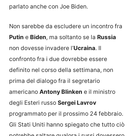
parlato anche con Joe Biden.
Non sarebbe da escludere un incontro fra
Putin
e
Biden
, ma soltanto se la
Russia
non dovesse invadere l’
Ucraina
. Il
confronto fra i due dovrebbe essere
definito nel corso della settimana, non
prima del dialogo fra il segretario
americano
Antony Blinken
e il ministro
degli Esteri russo
Sergei Lavrov
programmato per il prossimo 24 febbraio.
Gli Stati Uniti hanno spiegato che tutto ciò
potrebbe saltare qualora i russi dovessero