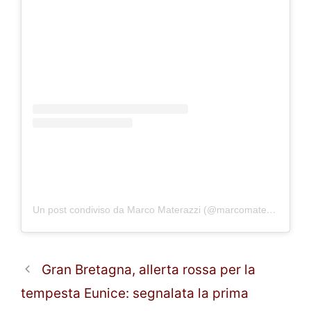
Un post condiviso da Marco Materazzi (@marcomaterazzi)
Gran Bretagna, allerta rossa per la
tempesta Eunice: segnalata la prima