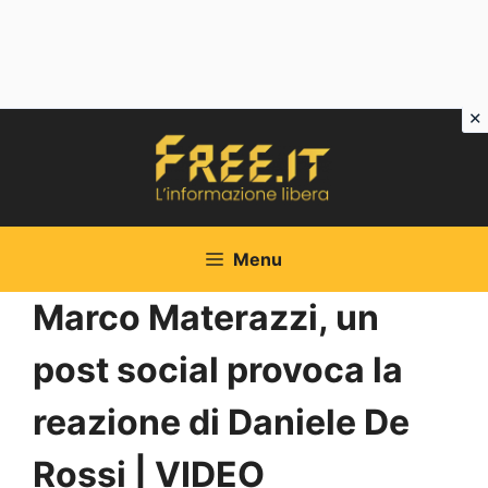
Vai
al
contenuto
Menu
Marco Materazzi, un
post social provoca la
reazione di Daniele De
Rossi | VIDEO