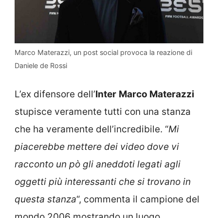
Marco Materazzi, un post social provoca la reazione di
Daniele de Rossi
L’ex difensore dell’
Inter
Marco Materazzi
stupisce veramente tutti con una stanza
che ha veramente dell’incredibile. “
Mi
piacerebbe mettere dei video dove vi
racconto un pò gli aneddoti legati agli
oggetti più interessanti che si trovano in
questa stanza
“, commenta il campione del
mondo 2006 mostrando un luogo