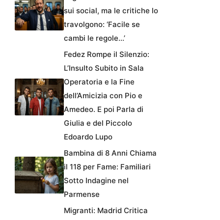
sui social, ma le critiche lo
travolgono: ‘Facile se
cambi le regole…’
Fedez Rompe il Silenzio:
L’Insulto Subito in Sala
Operatoria e la Fine
dell’Amicizia con Pio e
Amedeo. E poi Parla di
Giulia e del Piccolo
Edoardo Lupo
Bambina di 8 Anni Chiama
il 118 per Fame: Familiari
Sotto Indagine nel
Parmense
Migranti: Madrid Critica