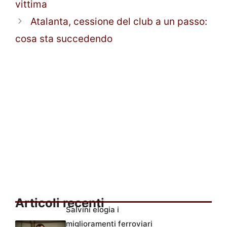
vittima
Atalanta, cessione del club a un passo:
cosa sta succedendo
Articoli recenti
Salvini elogia i
miglioramenti ferroviari