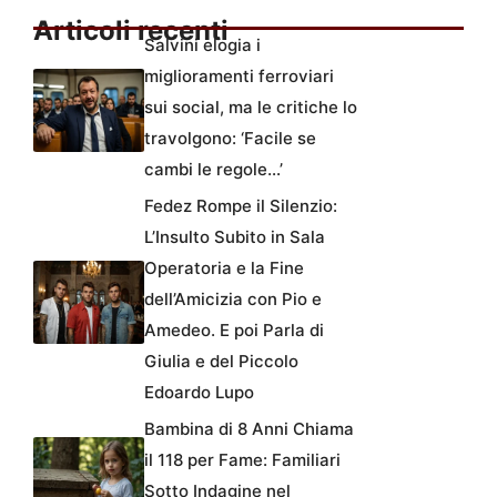
Articoli recenti
Salvini elogia i
miglioramenti ferroviari
sui social, ma le critiche lo
travolgono: ‘Facile se
cambi le regole…’
Fedez Rompe il Silenzio:
L’Insulto Subito in Sala
Operatoria e la Fine
dell’Amicizia con Pio e
Amedeo. E poi Parla di
Giulia e del Piccolo
Edoardo Lupo
Bambina di 8 Anni Chiama
il 118 per Fame: Familiari
Sotto Indagine nel