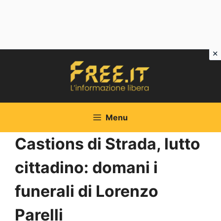
Vai
al
contenuto
Menu
Castions di Strada, lutto
cittadino: domani i
funerali di Lorenzo
Parelli