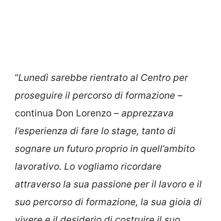
“
Lunedì sarebbe rientrato al Centro per
proseguire il percorso di formazione
–
continua Don Lorenzo –
apprezzava
l’esperienza di fare lo stage, tanto di
sognare un futuro proprio in quell’ambito
lavorativo. Lo vogliamo ricordare
attraverso la sua passione per il lavoro e il
suo percorso di formazione, la sua gioia di
vivere e il desiderio di costruire il suo