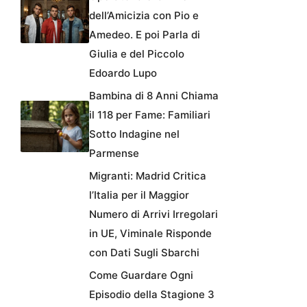
dell’Amicizia con Pio e
Amedeo. E poi Parla di
Giulia e del Piccolo
Edoardo Lupo
Bambina di 8 Anni Chiama
il 118 per Fame: Familiari
Sotto Indagine nel
Parmense
Migranti: Madrid Critica
l’Italia per il Maggior
Numero di Arrivi Irregolari
in UE, Viminale Risponde
con Dati Sugli Sbarchi
Come Guardare Ogni
Episodio della Stagione 3