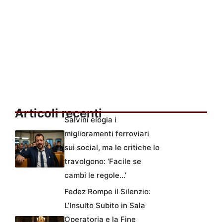
Articoli recenti
Salvini elogia i
miglioramenti ferroviari
sui social, ma le critiche lo
travolgono: ‘Facile se
cambi le regole…’
Fedez Rompe il Silenzio:
L’Insulto Subito in Sala
Operatoria e la Fine