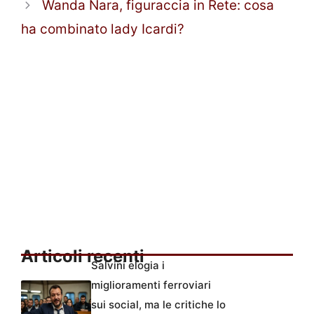
Wanda Nara, figuraccia in Rete: cosa
ha combinato lady Icardi?
Articoli recenti
Salvini elogia i
miglioramenti ferroviari
sui social, ma le critiche lo