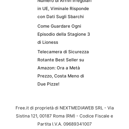
Numero di Arrivi Irregolari
in UE, Viminale Risponde
con Dati Sugli Sbarchi
Come Guardare Ogni
Episodio della Stagione 3
di Lioness
Telecamera di Sicurezza
Rotante Best Seller su
Amazon: Ora a Metà
Prezzo, Costa Meno di
Due Pizze!
Free.it di proprietà di NEXTMEDIAWEB SRL - Via
Sistina 121, 00187 Roma (RM) - Codice Fiscale e
Partita I.V.A. 09689341007