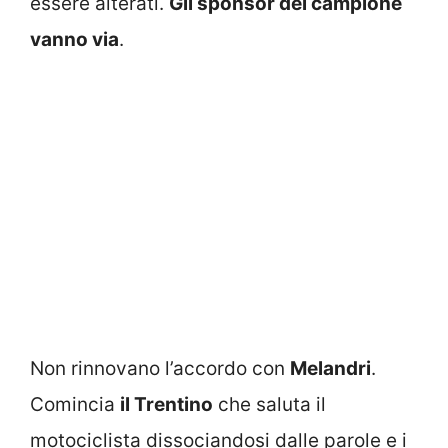
essere alterati.
Gli sponsor del campione
vanno via
.
Non rinnovano l’accordo con
Melandri
.
Comincia
il Trentino
che saluta il
motociclista dissociandosi dalle parole e i