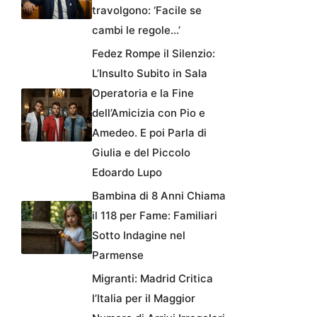
travolgono: ‘Facile se
cambi le regole…’
Fedez Rompe il Silenzio:
L’Insulto Subito in Sala
Operatoria e la Fine
dell’Amicizia con Pio e
Amedeo. E poi Parla di
Giulia e del Piccolo
Edoardo Lupo
Bambina di 8 Anni Chiama
il 118 per Fame: Familiari
Sotto Indagine nel
Parmense
Migranti: Madrid Critica
l’Italia per il Maggior