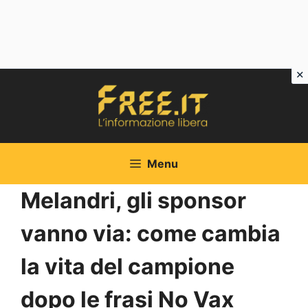
Vai
al
contenuto
Menu
Melandri, gli sponsor
vanno via: come cambia
la vita del campione
dopo le frasi No Vax