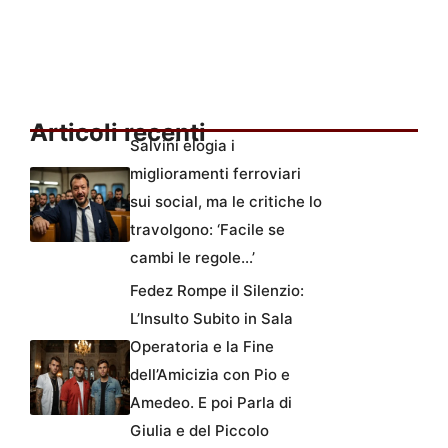
Articoli recenti
Salvini elogia i
miglioramenti ferroviari
sui social, ma le critiche lo
travolgono: ‘Facile se
cambi le regole…’
Fedez Rompe il Silenzio:
L’Insulto Subito in Sala
Operatoria e la Fine
dell’Amicizia con Pio e
Amedeo. E poi Parla di
Giulia e del Piccolo