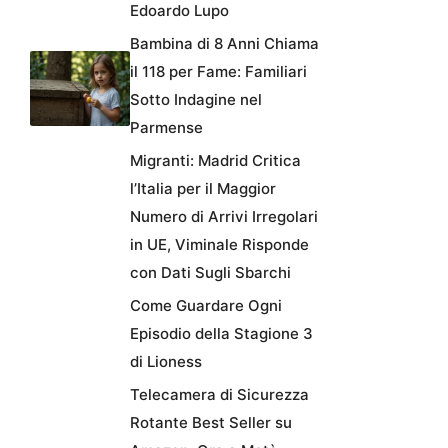
Edoardo Lupo
Bambina di 8 Anni Chiama
il 118 per Fame: Familiari
Sotto Indagine nel
Parmense
Migranti: Madrid Critica
l’Italia per il Maggior
Numero di Arrivi Irregolari
in UE, Viminale Risponde
con Dati Sugli Sbarchi
Come Guardare Ogni
Episodio della Stagione 3
di Lioness
Telecamera di Sicurezza
Rotante Best Seller su