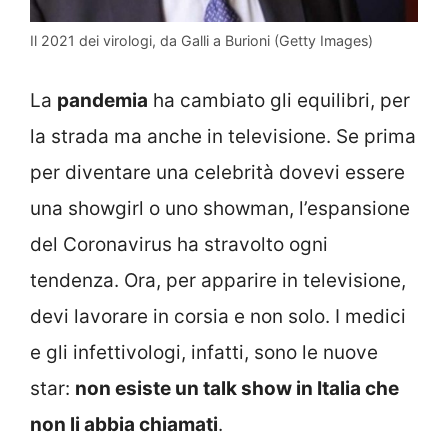
Il 2021 dei virologi, da Galli a Burioni (Getty Images)
La
pandemia
ha cambiato gli equilibri, per
la strada ma anche in televisione. Se prima
per diventare una celebrità dovevi essere
una showgirl o uno showman, l’espansione
del Coronavirus ha stravolto ogni
tendenza. Ora, per apparire in televisione,
devi lavorare in corsia e non solo. I medici
e gli infettivologi, infatti, sono le nuove
star:
non esiste un talk show in Italia che
non li abbia chiamati
.