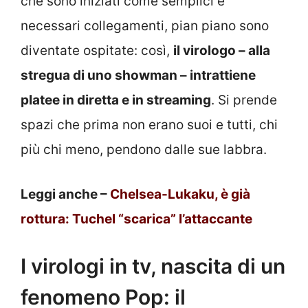
che sono iniziati come semplici e
necessari collegamenti, pian piano sono
diventate ospitate: così,
il virologo – alla
stregua di uno showman – intrattiene
platee in diretta e in streaming
. Si prende
spazi che prima non erano suoi e tutti, chi
più chi meno, pendono dalle sue labbra.
Leggi anche –
Chelsea-Lukaku, è già
rottura: Tuchel “scarica” l’attaccante
I virologi in tv, nascita di un
fenomeno Pop: il