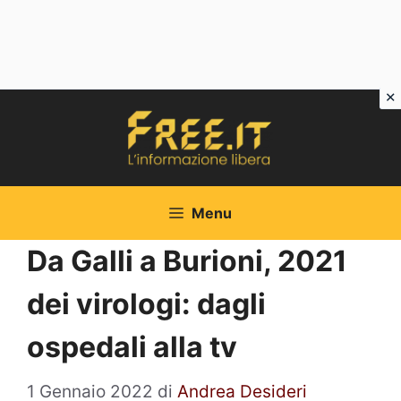
Vai
al
contenuto
Menu
Da Galli a Burioni, 2021
dei virologi: dagli
ospedali alla tv
1 Gennaio 2022
di
Andrea Desideri