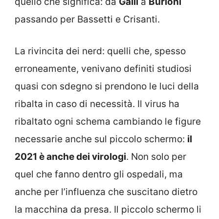
quello che significa: da
Galli
a
Burioni
passando per Bassetti e Crisanti.
La rivincita dei nerd: quelli che, spesso
erroneamente, venivano definiti studiosi
quasi con sdegno si prendono le luci della
ribalta in caso di necessità. Il virus ha
ribaltato ogni schema cambiando le figure
necessarie anche sul piccolo schermo:
il
2021 è anche dei virologi
. Non solo per
quel che fanno dentro gli ospedali, ma
anche per l’influenza che suscitano dietro
la macchina da presa. Il piccolo schermo li