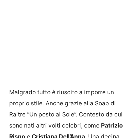
Malgrado tutto è riuscito a imporre un
proprio stile. Anche grazie alla Soap di
Raitre “Un posto al Sole”. Contesto da cui
sono nati altri volti celebri, come
Patrizio
Rispo
e
Cristiana Dell’Anna
. Una decina,