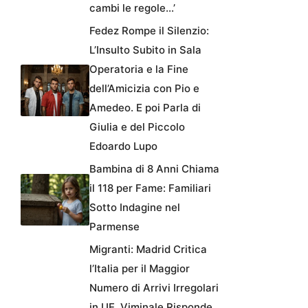
cambi le regole…’
Fedez Rompe il Silenzio:
L’Insulto Subito in Sala
Operatoria e la Fine
dell’Amicizia con Pio e
Amedeo. E poi Parla di
Giulia e del Piccolo
Edoardo Lupo
Bambina di 8 Anni Chiama
il 118 per Fame: Familiari
Sotto Indagine nel
Parmense
Migranti: Madrid Critica
l’Italia per il Maggior
Numero di Arrivi Irregolari
in UE, Viminale Risponde