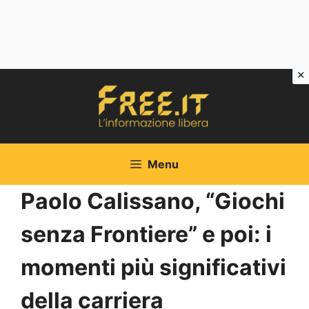
Vai
al
contenuto
Menu
Paolo Calissano, “Giochi
senza Frontiere” e poi: i
momenti più significativi
della carriera