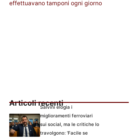
effettuavano tamponi ogni giorno
Articoli recenti
Salvini elogia i
miglioramenti ferroviari
sui social, ma le critiche lo
travolgono: ‘Facile se