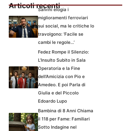
Articoli recenti
Salvini elogia i
miglioramenti ferroviari
sui social, ma le critiche lo
travolgono: ‘Facile se
cambi le regole…’
Fedez Rompe il Silenzio:
L’Insulto Subito in Sala
Operatoria e la Fine
dell’Amicizia con Pio e
Amedeo. E poi Parla di
Giulia e del Piccolo
Edoardo Lupo
Bambina di 8 Anni Chiama
il 118 per Fame: Familiari
Sotto Indagine nel