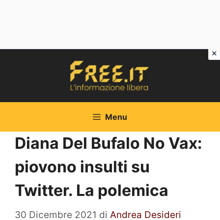
Vai
al
contenuto
Menu
Diana Del Bufalo No Vax:
piovono insulti su
Twitter. La polemica
30 Dicembre 2021
di
Andrea Desideri