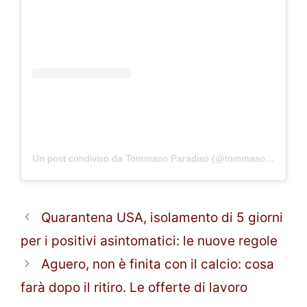
Un post condiviso da Tommaso Paradiso (@tommasoparadiso)
Quarantena USA, isolamento di 5 giorni
per i positivi asintomatici: le nuove regole
Aguero, non è finita con il calcio: cosa
farà dopo il ritiro. Le offerte di lavoro