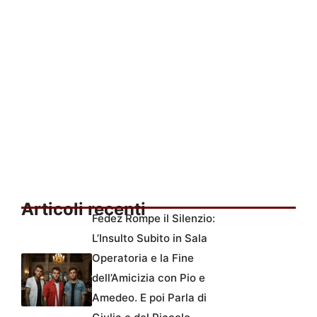
Articoli recenti
Fedez Rompe il Silenzio:
L’Insulto Subito in Sala
Operatoria e la Fine
dell’Amicizia con Pio e
Amedeo. E poi Parla di