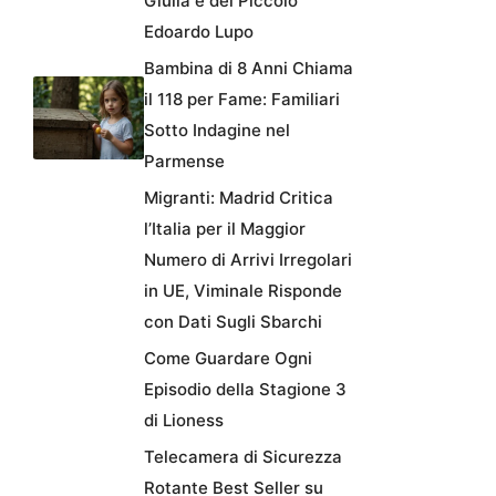
Giulia e del Piccolo
Edoardo Lupo
Bambina di 8 Anni Chiama
il 118 per Fame: Familiari
Sotto Indagine nel
Parmense
Migranti: Madrid Critica
l’Italia per il Maggior
Numero di Arrivi Irregolari
in UE, Viminale Risponde
con Dati Sugli Sbarchi
Come Guardare Ogni
Episodio della Stagione 3
di Lioness
Telecamera di Sicurezza
Rotante Best Seller su