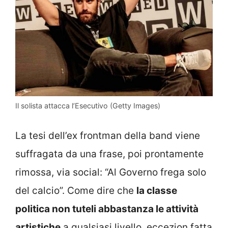
Il solista attacca l’Esecutivo (Getty Images)
La tesi dell’ex frontman della band viene
suffragata da una frase, poi prontamente
rimossa, via social: “Al Governo frega solo
del calcio”. Come dire che
la classe
politica non tuteli abbastanza le attività
artistiche
a qualsiasi livello, eccezion fatta