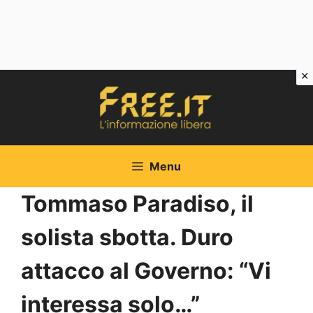
Vai
al
contenuto
Menu
Tommaso Paradiso, il
solista sbotta. Duro
attacco al Governo: “Vi
interessa solo…”