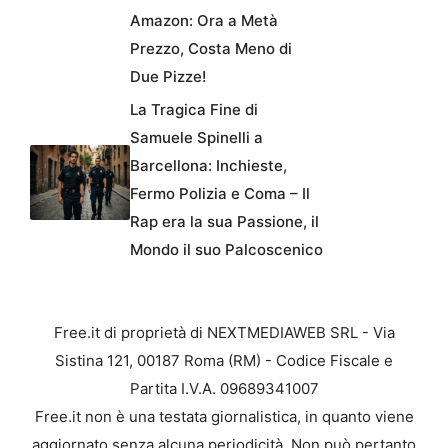
Amazon: Ora a Metà
Prezzo, Costa Meno di
Due Pizze!
La Tragica Fine di
Samuele Spinelli a
Barcellona: Inchieste,
Fermo Polizia e Coma – Il
Rap era la sua Passione, il
Mondo il suo Palcoscenico
Free.it di proprietà di NEXTMEDIAWEB SRL - Via
Sistina 121, 00187 Roma (RM) - Codice Fiscale e
Partita I.V.A. 09689341007
Free.it non è una testata giornalistica, in quanto viene
aggiornato senza alcuna periodicità. Non può pertanto