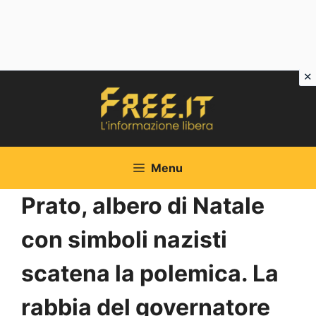
Vai
al
contenuto
Menu
Prato, albero di Natale
con simboli nazisti
scatena la polemica. La
rabbia del governatore