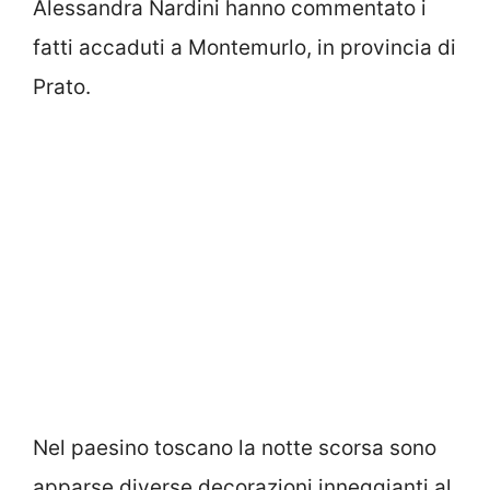
Alessandra Nardini hanno commentato i
fatti accaduti a Montemurlo, in provincia di
Prato.
Nel paesino toscano la notte scorsa sono
apparse diverse decorazioni inneggianti al