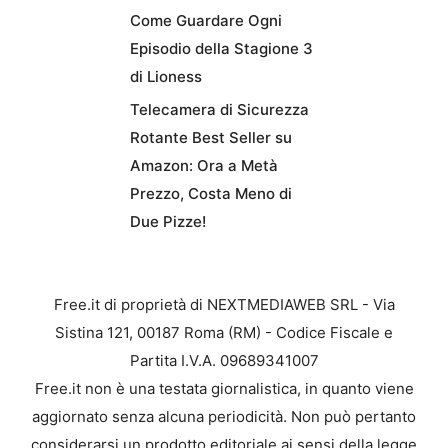
Come Guardare Ogni
Episodio della Stagione 3
di Lioness
Telecamera di Sicurezza
Rotante Best Seller su
Amazon: Ora a Metà
Prezzo, Costa Meno di
Due Pizze!
Free.it di proprietà di NEXTMEDIAWEB SRL - Via
Sistina 121, 00187 Roma (RM) - Codice Fiscale e
Partita I.V.A. 09689341007
Free.it non è una testata giornalistica, in quanto viene
aggiornato senza alcuna periodicità. Non può pertanto
considerarsi un prodotto editoriale ai sensi della legge