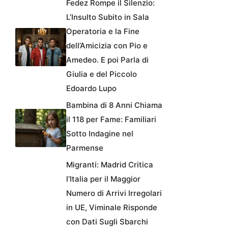
Fedez Rompe il Silenzio:
L’Insulto Subito in Sala
Operatoria e la Fine
dell’Amicizia con Pio e
Amedeo. E poi Parla di
Giulia e del Piccolo
Edoardo Lupo
Bambina di 8 Anni Chiama
il 118 per Fame: Familiari
Sotto Indagine nel
Parmense
Migranti: Madrid Critica
l’Italia per il Maggior
Numero di Arrivi Irregolari
in UE, Viminale Risponde
con Dati Sugli Sbarchi