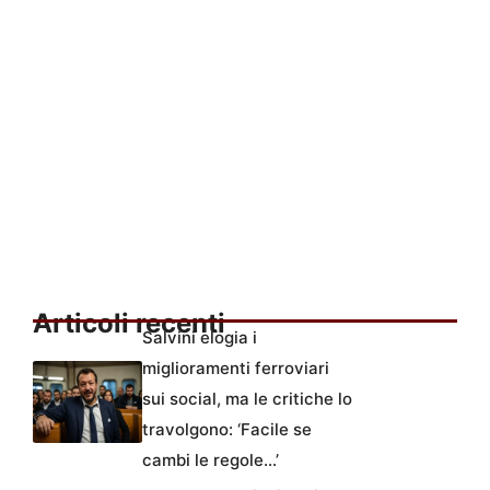
Articoli recenti
Salvini elogia i
miglioramenti ferroviari
sui social, ma le critiche lo
travolgono: ‘Facile se
cambi le regole…’