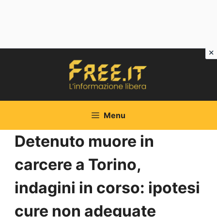
Vai
al
contenuto
Menu
Detenuto muore in
carcere a Torino,
indagini in corso: ipotesi
cure non adeguate