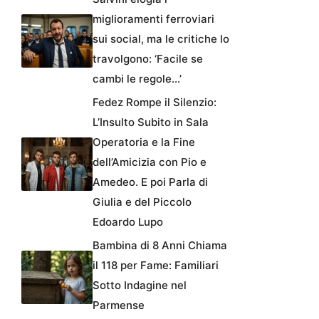
miglioramenti ferroviari
sui social, ma le critiche lo
travolgono: ‘Facile se
cambi le regole…’
Fedez Rompe il Silenzio:
L’Insulto Subito in Sala
Operatoria e la Fine
dell’Amicizia con Pio e
Amedeo. E poi Parla di
Giulia e del Piccolo
Edoardo Lupo
Bambina di 8 Anni Chiama
il 118 per Fame: Familiari
Sotto Indagine nel
Parmense