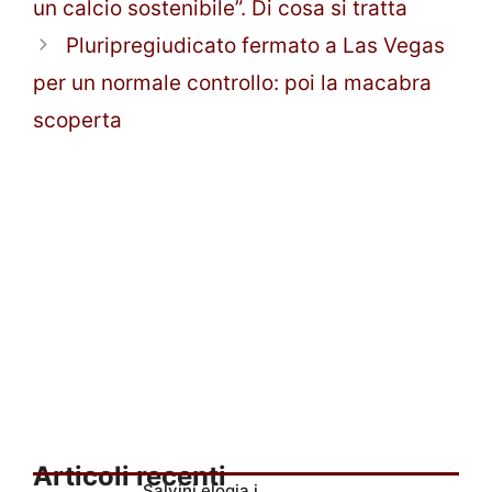
un calcio sostenibile”. Di cosa si tratta
Pluripregiudicato fermato a Las Vegas
per un normale controllo: poi la macabra
scoperta
Articoli recenti
Salvini elogia i