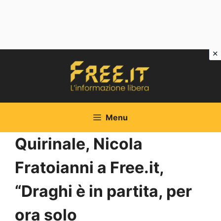
Vai
al
contenuto
Menu
Quirinale, Nicola
Fratoianni a Free.it,
“Draghi è in partita, per
ora solo