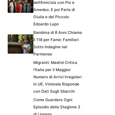
dell’Amicizia con Pio e
Amedeo. E poi Parla di
Giulia e del Piccolo
Edoardo Lupo
Bambina di 8 Anni Chiama
il 118 per Fame: Familiari
Sotto Indagine nel
Parmense
Migranti: Madrid Critica
l’Italia per il Maggior
Numero di Arrivi Irregolari
in UE, Viminale Risponde
con Dati Sugli Sbarchi
Come Guardare Ogni
Episodio della Stagione 3
di Lioness