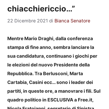
chiacchiericcio…”
22 Dicembre 2021
di
Bianca Senatore
Mentre Mario Draghi, dalla conferenza
stampa di fine anno, sembra lanciare la
sua candidatura, continuano i giochi per
le elezioni del nuovo Presidente della
Repubblica. Tra Berlusconi, Marta
Cartabia, Casini ecc… sono i leader dei
partiti, in queste ore, a manovrare i fili. Sul
quadro politico in ESCLUSIVA a Free.it,
Nicola Fratoianni, segretario di Sinistra