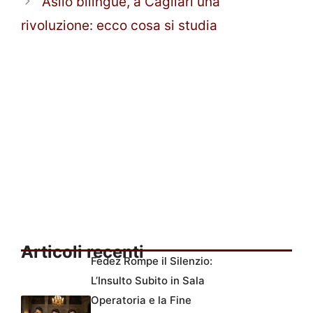
Asilo bilingue, a Cagliari una
rivoluzione: ecco cosa si studia
Articoli recenti
Fedez Rompe il Silenzio:
L’Insulto Subito in Sala
Operatoria e la Fine